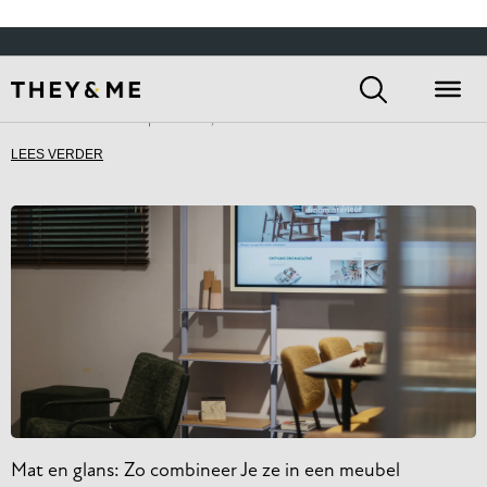
LEES VERDER
Mat en glans: Zo combineer Je ze in een meubel
Het ontwerpen van een interieur draait om het vinden van de juiste
balans. Een van de meest boeiende manieren om diepte en karakter te
creëren,
LEES VERDER