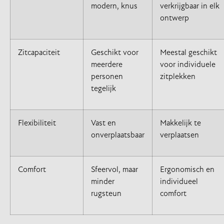
modern, knus
verkrijgbaar in elk
ontwerp
Zitcapaciteit
Geschikt voor
Meestal geschikt
meerdere
voor individuele
personen
zitplekken
tegelijk
Flexibiliteit
Vast en
Makkelijk te
onverplaatsbaar
verplaatsen
Comfort
Sfeervol, maar
Ergonomisch en
minder
individueel
rugsteun
comfort