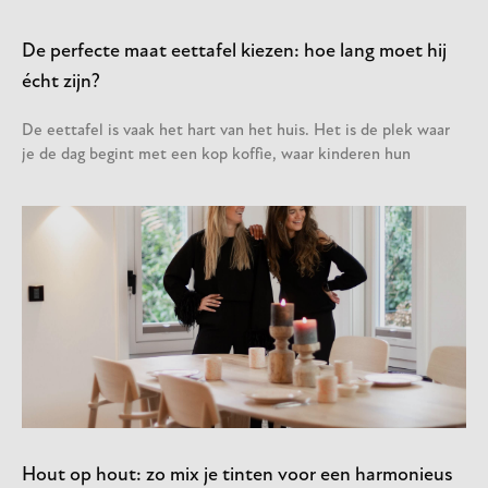
De perfecte maat eettafel kiezen: hoe lang moet hij
écht zijn?
De eettafel is vaak het hart van het huis. Het is de plek waar
je de dag begint met een kop koffie, waar kinderen hun
Hout op hout: zo mix je tinten voor een harmonieus