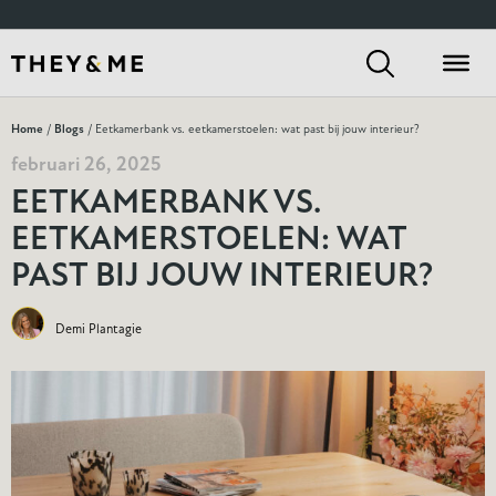
Home
/
Blogs
/ Eetkamerbank vs. eetkamerstoelen: wat past bij jouw interieur?
februari 26, 2025
EETKAMERBANK VS.
EETKAMERSTOELEN: WAT
PAST BIJ JOUW INTERIEUR?
Demi Plantagie