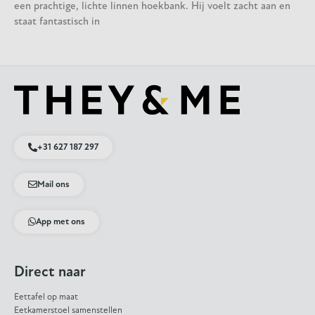
een prachtige, lichte linnen hoekbank. Hij voelt zacht aan en
staat fantastisch in
+31 627 187 297
Mail ons
App met ons
Direct naar
Eettafel op maat
Eetkamerstoel samenstellen