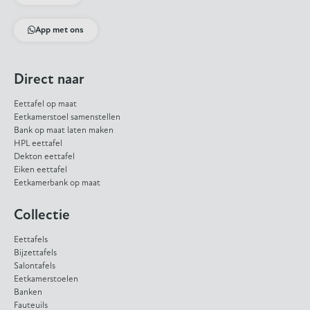
App met ons
Direct naar
Eettafel op maat
Eetkamerstoel samenstellen
Bank op maat laten maken
HPL eettafel
Dekton eettafel
Eiken eettafel
Eetkamerbank op maat
Collectie
Eettafels
Bijzettafels
Salontafels
Eetkamerstoelen
Banken
Fauteuils