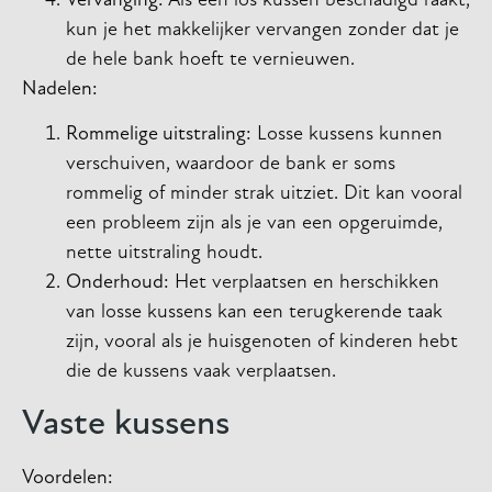
Vervanging:
Als een los kussen beschadigd raakt,
kun je het makkelijker vervangen zonder dat je
de hele bank hoeft te vernieuwen.
Nadelen:
Rommelige uitstraling:
Losse kussens kunnen
verschuiven, waardoor de bank er soms
rommelig of minder strak uitziet. Dit kan vooral
een probleem zijn als je van een opgeruimde,
nette uitstraling houdt.
Onderhoud:
Het verplaatsen en herschikken
van losse kussens kan een terugkerende taak
zijn, vooral als je huisgenoten of kinderen hebt
die de kussens vaak verplaatsen.
Vaste kussens
Voordelen: