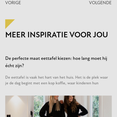
VORIGE
VOLGENDE
MEER INSPIRATIE VOOR JOU
De perfecte maat eettafel kiezen: hoe lang moet hij
écht zijn?
De eettafel is vaak het hart van het huis. Het is de plek waar
je de dag begint met een kop koffie, waar kinderen hun