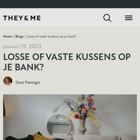
Home
/
Blogs
/ Losse of vaste kussens op je bank?
januari 19, 2023
LOSSE OF VASTE KUSSENS OP
JE BANK?
Demi Plantagie