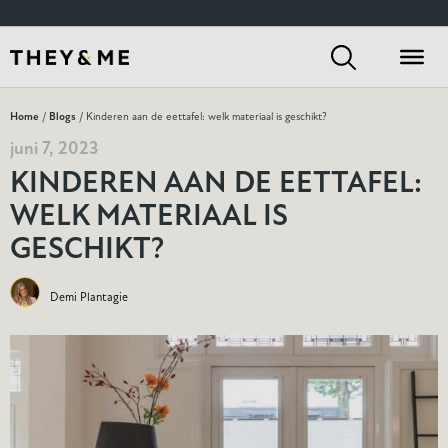
Home
/
Blogs
/ Kinderen aan de eettafel: welk materiaal is geschikt?
juni 7, 2023
KINDEREN AAN DE EETTAFEL:
WELK MATERIAAL IS
GESCHIKT?
Demi Plantagie