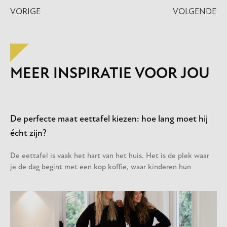
VORIGE
VOLGENDE
MEER INSPIRATIE VOOR JOU
De perfecte maat eettafel kiezen: hoe lang moet hij
écht zijn?
De eettafel is vaak het hart van het huis. Het is de plek waar
je de dag begint met een kop koffie, waar kinderen hun