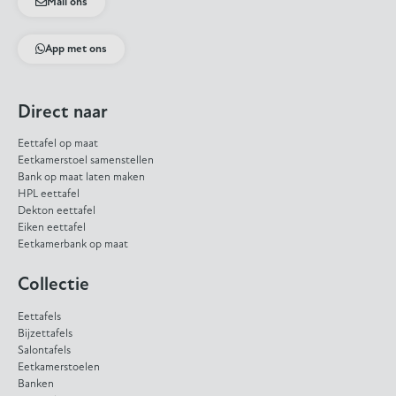
Mail ons
App met ons
Direct naar
Eettafel op maat
Eetkamerstoel samenstellen
Bank op maat laten maken
HPL eettafel
Dekton eettafel
Eiken eettafel
Eetkamerbank op maat
Collectie
Eettafels
Bijzettafels
Salontafels
Eetkamerstoelen
Banken