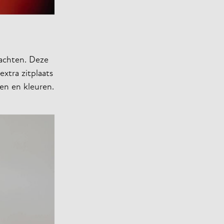
wachten. Deze
extra zitplaats
fen en kleuren.