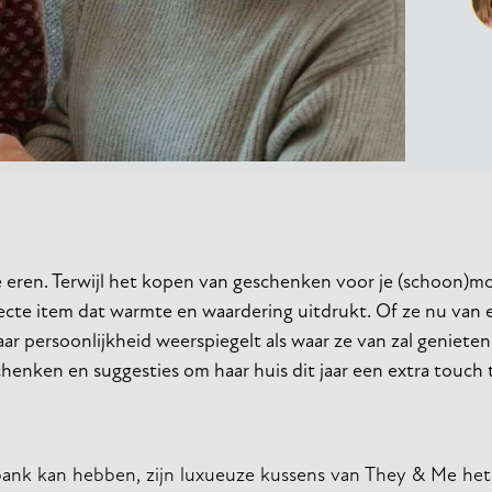
e eren. Terwijl het kopen van geschenken voor je (schoon)m
fecte item dat warmte en waardering uitdrukt. Of ze nu van 
haar persoonlijkheid weerspiegelt als waar ze van zal geniete
nken en suggesties om haar huis dit jaar een extra touch 
ank kan hebben, zijn luxueuze kussens van They & Me het