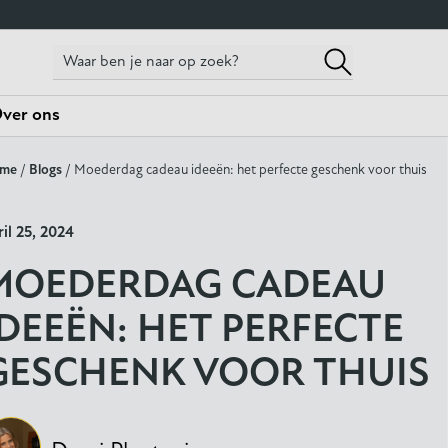
ver ons
me
/
Blogs
/ Moederdag cadeau ideeën: het perfecte geschenk voor thuis
ril 25, 2024
MOEDERDAG CADEAU
IDEEËN: HET PERFECTE
GESCHENK VOOR THUIS