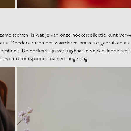
zame stoffen, is wat je van onze hockercollectie kunt ver
xueus. Moeders zullen het waarderen om ze te gebruiken als 
 leeshoek. De hockers zijn verkrijgbaar in verschillende stof
k even te ontspannen na een lange dag.