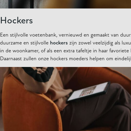
Hockers
Een stijlvolle voetenbank, vernieuwd en gemaakt van duur
duurzame en stijlvolle
hockers
zijn zowel veelzijdig als lu
in de woonkamer, of als een extra tafeltje in haar favoriete
Daarnaast zullen onze hockers moeders helpen om eindelij