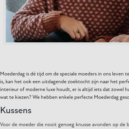
Moederdag is dé tijd om de speciale moeders in ons leven t
is, kan het ook een uitdagende zoektocht zijn naar het per
interieur of moderne luxe houdt, er is altijd iets dat zowel 
wat te kiezen? We hebben enkele perfecte Moederdag gesche
Kussens
Voor de moeder die nooit genoeg knusse avonden op de b