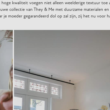
oge kwaliteit voegen niet alleen weelderige textuur toe 
ieuwe collectie van They & Me met duurzame materialen en 
aar je moeder gegarandeerd dol op zal zijn, zij het nu voor h