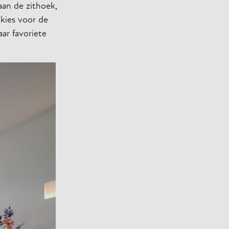
aan de zithoek,
kies voor de
aar favoriete