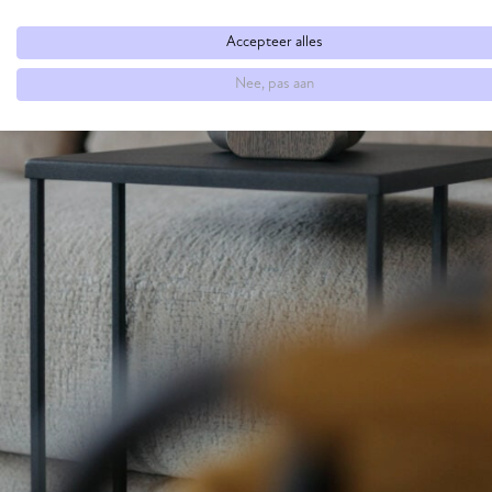
Accepteer alles
Nee, pas aan