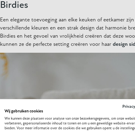
Birdies
Een elegante toevoeging aan elke keuken of eetkamer zijn o
verschillende kleuren en een strak design dat harmonie br
Birdies en het gevoel van vrolijkheid creëren dat deze wo
kunnen ze de perfecte setting creëren voor haar
design si
Privac
Wij gebruiken cookies
We kunnen deze plaatsen voor analyse van onze bezoekersgegevens, om onze websit
verbeteren, gepersonaliseerde inhoud te tonen en om u een geweldige website-ervar
bieden. Voor meer informatie over de cookies die we gebruiken opent u de instelling