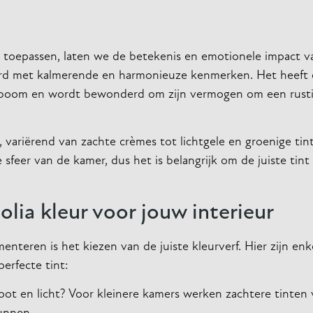
nt toepassen, laten we de betekenis en emotionele impact 
erd met kalmerende en harmonieuze kenmerken. Het heeft e
aboom en wordt bewonderd om zijn vermogen om een rusti
 variërend van zachte crèmes tot lichtgele en groenige tin
sfeer van de kamer, dus het is belangrijk om de juiste tint
lia kleur voor jouw interieur
menteren is het kiezen van de juiste kleurverf. Hier zijn enk
erfecte tint:
root en licht? Voor kleinere kamers werken zachtere tinten 