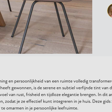
ing en persoonlijkheid van een ruimte volledig transformer
 heeft gewonnen, is de serene en subtiel verfijnde tint van 
oel van rust, frisheid en tijdloze elegantie brengen. In dit a
odat je ze effectief kunt integreren in je huis. Deze gids z
te omarmen in je persoonlijke leefruimte.