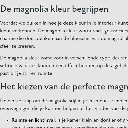
De magnolia kleur begrijpen
Voordat we duiken in hoe je deze kleur in je interieur ku
kleur verkennen. De magnolia kleur wordt vaak geassocie
charme die doet denken aan de bloesems van de magnoli
sfeer te creëren.
De magnolia kleur komt voor in verschillende type kleuren,
subtiele variaties kunnen een effect hebben op de algehele 
past bij je stijl en ruimte.
Het kiezen van de perfecte magno
De eerste stap om de magnolia stijl in je interieur te imple
overwegingen die je kunnen helpen bij het vinden van de p
Ruimte en lichtinval:
is je kamer klein en donker of g