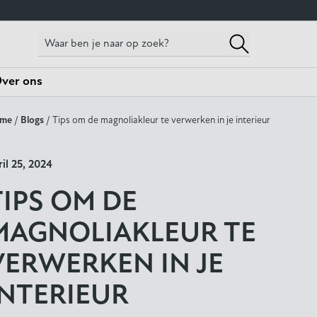
ver ons
me
/
Blogs
/ Tips om de magnoliakleur te verwerken in je interieur
ril 25, 2024
TIPS OM DE
MAGNOLIAKLEUR TE
VERWERKEN IN JE
INTERIEUR