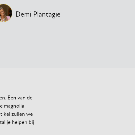
Demi Plantagie
en. Een van de
de magnolia
rtikel zullen we
al je helpen bij