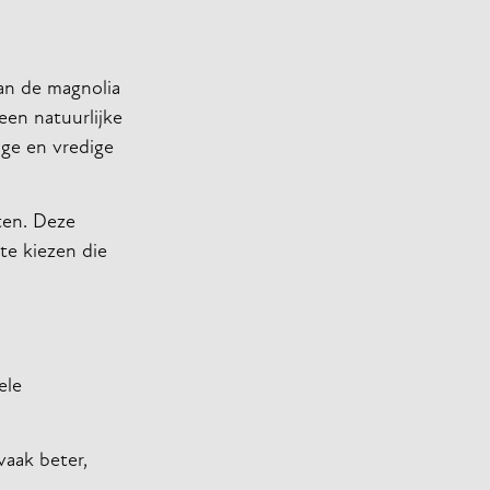
van de magnolia
en natuurlijke
ge en vredige
ten. Deze
 te kiezen die
ele
vaak beter,