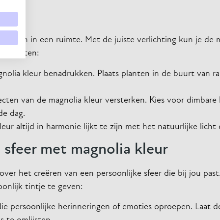
 kleuren in een ruimte. Met de juiste verlichting kun je de 
e aspecten:
nolia kleur benadrukken. Plaats planten in de buurt van 
ten van de magnolia kleur versterken. Kies voor dimbare
de dag.
r altijd in harmonie lijkt te zijn met het natuurlijke licht
 sfeer met magnolia kleur
ver het creëren van een persoonlijke sfeer die bij jou past.
onlijk tintje te geven:
ie persoonlijke herinneringen of emoties oproepen. Laat d