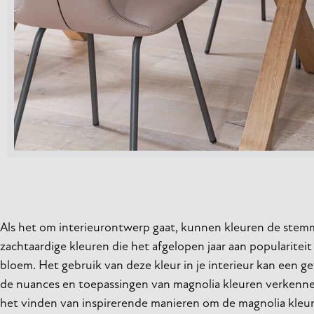
Als het om interieurontwerp gaat, kunnen kleuren de stemm
zachtaardige kleuren die het afgelopen jaar aan populariteit
bloem. Het gebruik van deze kleur in je interieur kan een gev
de nuances en toepassingen van magnolia kleuren verkennen, z
het vinden van inspirerende manieren om de magnolia kleur 