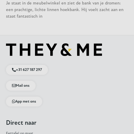
Je staat in de meubelwinkel en ziet de bank van je dromen:
een prachtige, lichte linnen hoekbank. Hij voelt zacht aan en
staat fantastisch in
+31 627 187 297
Mail ons
App met ons
Direct naar
Eettafel op maat