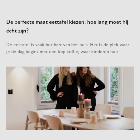
De perfecte maat eettafel kiezen: hoe lang moet hij
écht zijn?
De eettafel is vaak het hart van het huis. Het is de plek waar
je de dag begint met een kop koffie, waar kinderen hun