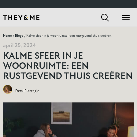
Home
/
Blogs
/ Kalme sfeer in je woonruimte: een rustgevend thuis creëren
april 25, 2024
KALME SFEER IN JE
WOONRUIMTE: EEN
RUSTGEVEND THUIS CREËREN
Demi Plantagie