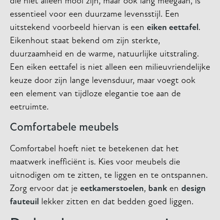
die niet alleen mooi zijn, maar ook lang meegaan, is
essentieel voor een duurzame levensstijl. Een
uitstekend voorbeeld hiervan is een
eiken eettafel
.
Eikenhout staat bekend om zijn sterkte,
duurzaamheid en de warme, natuurlijke uitstraling.
Een eiken eettafel is niet alleen een milieuvriendelijke
keuze door zijn lange levensduur, maar voegt ook
een element van tijdloze elegantie toe aan de
eetruimte.
Comfortabele meubels
Comfortabel hoeft niet te betekenen dat het
maatwerk inefficiënt is. Kies voor meubels die
uitnodigen om te zitten, te liggen en te ontspannen.
Zorg ervoor dat je
eetkamerstoelen
,
bank
en
design
fauteuil
lekker zitten en dat bedden goed liggen.