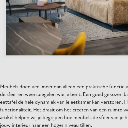
Meubels doen veel meer dan alleen een praktische functie ver
de sfeer en weerspiegelen wie je bent. Een goed gekozen ba
eettafel de hele dynamiek van je eetkamer kan verstoren. H
functionaliteit. Het draait om het creëren van een ruimte waar
artikel helpen wij je begrijpen hoe meubels de sfeer van je
jouw interieur naar een hoger niveau tillen.