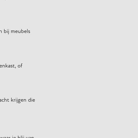
n bij meubels
enkast, of
cht krijgen die