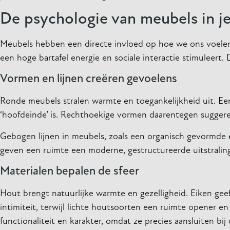
De psychologie van meubels in je
Meubels hebben een directe invloed op hoe we ons voelen i
een hoge bartafel energie en sociale interactie stimuleert
Vormen en lijnen creëren gevoelens
Ronde meubels stralen warmte en toegankelijkheid uit. E
‘hoofdeinde’ is. Rechthoekige vormen daarentegen suggerer
Gebogen lijnen in meubels, zoals een organisch gevormde
geven een ruimte een moderne, gestructureerde uitstralin
Materialen bepalen de sfeer
Hout brengt natuurlijke warmte en gezelligheid. Eiken ge
intimiteit, terwijl lichte houtsoorten een ruimte opener en
functionaliteit en karakter, omdat ze precies aansluiten bi