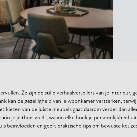
vullen. Ze zijn de stille verhaalvertellers van je interieur,
nk kan de gezelligheid van je woonkamer versterken, terwij
et kiezen van de juiste meubels gaat daarom verder dan alle
in je je thuis voelt, waarin elke hoek je persoonlijkheid uits
 huis beïnvloeden en geeft praktische tips om bewuste keuze