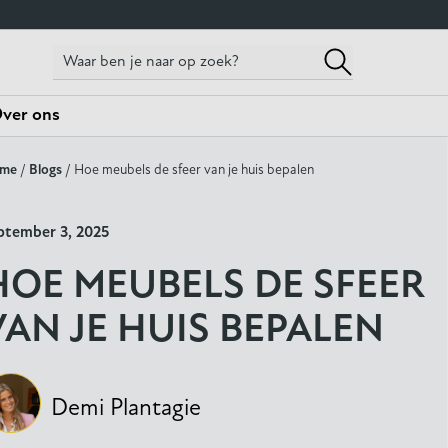
ver ons
me
/
Blogs
/ Hoe meubels de sfeer van je huis bepalen
ptember 3, 2025
HOE MEUBELS DE SFEER
VAN JE HUIS BEPALEN
Demi Plantagie