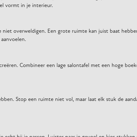
 vormt in je interieur.
e niet overweldigen. Een grote ruimte kan juist baat hebbe
 aanvoelen.
 creëren. Combineer een lage salontafel met een hoge boek
en. Stop een ruimte niet vol, maar laat elk stuk de aanda