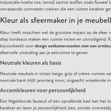
industriële koelte toe, terwijl zachte stoffen zoals fluwee
verrassende contrasten creëren die een ruimte karakter ge
Kleur als sfeermaker in je meube
Kleur heeft misschien wel de grootste impact op de sfeer va
diep bordeaux maken een ruimte intiem en uitnodigend. Koel
bijvoorbeeld voor
design eetkamerstoelen met een armleu
sfeervolle uitstraling aan je eetruimte te geven.
Neutrale kleuren als basis
Neutrale meubels in tinten beige, grijs of crème vormen een
neutrale bank blijft jarenlang mooi, ongeacht wisselende t
Accentkleuren voor persoonlijkheid
Een felgekleurde fauteuil of een opvallende kast kan het 
karakter en laten je persoonlijkheid zien, zonder overweld