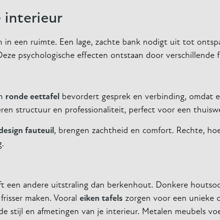
 interieur
n een ruimte. Een lage, zachte bank nodigt uit tot ontspa
. Deze psychologische effecten ontstaan door verschillende 
en
ronde eettafel
bevordert gesprek en verbinding, omdat e
en structuur en professionaliteit, perfect voor een thuisw
design fauteuil
, brengen zachtheid en comfort. Rechte, hoe
g.
eft een andere uitstraling dan berkenhout. Donkere houtso
 frisser maken. Vooral
eiken tafels
zorgen voor een unieke 
j de stijl en afmetingen van je interieur. Metalen meubels v