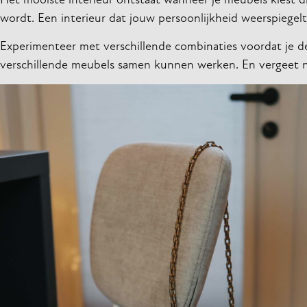
Het mooiste interieur ontstaat wanneer je meubels kiest die 
wordt. Een interieur dat jouw persoonlijkheid weerspiegelt
Experimenteer met verschillende combinaties voordat je d
verschillende meubels samen kunnen werken. En vergeet niet