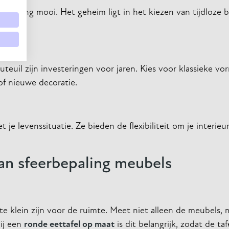
renlang mooi. Het geheim ligt in het kiezen van tijdloze 
uteuil zijn investeringen voor jaren. Kies voor klassieke v
 of nieuwe decoratie.
je levenssituatie. Ze bieden de flexibiliteit om je interieu
van sfeerbepaling meubels
te klein zijn voor de ruimte. Meet niet alleen de meubels,
bij een
ronde eettafel op maat
is dit belangrijk, zodat de taf