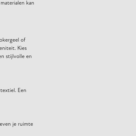
e materialen kan
okergeel of
niteit. Kies
 stijlvolle en
textiel. Een
even je ruimte