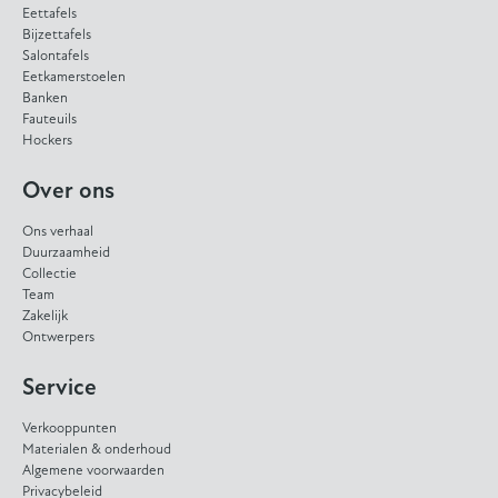
Eettafels
Bijzettafels
Salontafels
Eetkamerstoelen
Banken
Fauteuils
Hockers
Over ons
Ons verhaal
Duurzaamheid
Collectie
Team
Zakelijk
Ontwerpers
Service
Verkooppunten
Materialen & onderhoud
Algemene voorwaarden
Privacybeleid