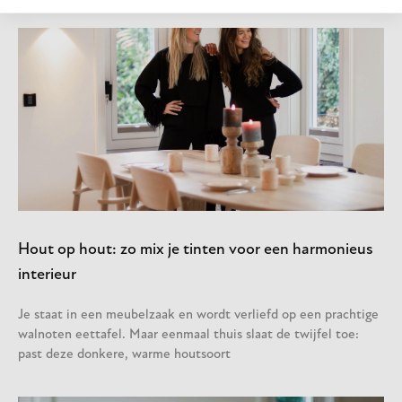
Hout op hout: zo mix je tinten voor een harmonieus
interieur
Je staat in een meubelzaak en wordt verliefd op een prachtige
walnoten eettafel. Maar eenmaal thuis slaat de twijfel toe:
past deze donkere, warme houtsoort