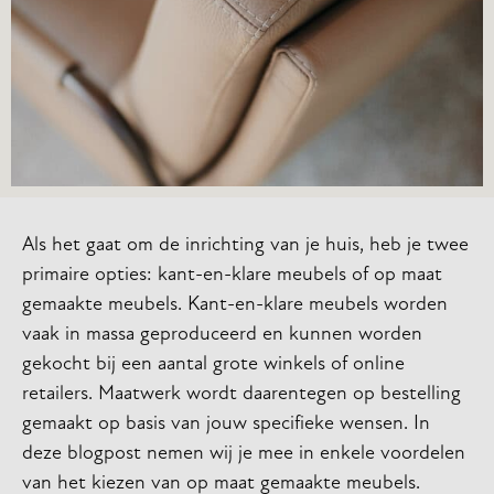
Als het gaat om de inrichting van je huis, heb je twee
primaire opties: kant-en-klare meubels of op maat
gemaakte meubels. Kant-en-klare meubels worden
vaak in massa geproduceerd en kunnen worden
gekocht bij een aantal grote winkels of online
retailers. Maatwerk wordt daarentegen op bestelling
gemaakt op basis van jouw specifieke wensen. In
deze blogpost nemen wij je mee in enkele voordelen
van het kiezen van op maat gemaakte meubels.