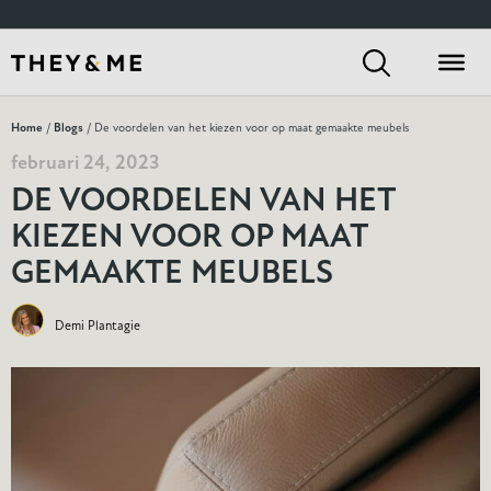
Home
/
Blogs
/ De voordelen van het kiezen voor op maat gemaakte meubels
februari 24, 2023
DE VOORDELEN VAN HET
KIEZEN VOOR OP MAAT
GEMAAKTE MEUBELS
Demi Plantagie