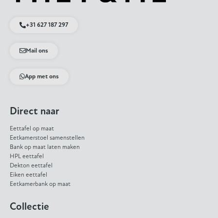
+31 627 187 297
Mail ons
App met ons
Direct naar
Eettafel op maat
Eetkamerstoel samenstellen
Bank op maat laten maken
HPL eettafel
Dekton eettafel
Eiken eettafel
Eetkamerbank op maat
Collectie