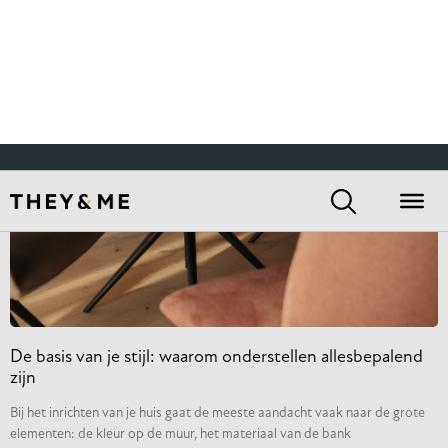
Het effect van afgeschuinde randen op visuele slankheid
en elegantie van een tafel
Wanneer je een nieuwe tafel uitzoekt, let je waarschijnlijk op de afmeting,
het materiaal en de kleur. Maar heb je wel eens stilgestaan bij de
LEES VERDER