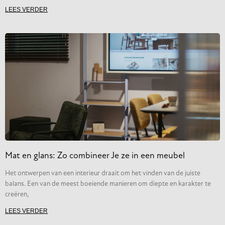
Welke stof past bij welk huisdier? De ultieme
bekledingsgids voor honden en kattenbezitters.
Je houdt van je hond of kat, maar je houdt ook van een mooi interieur
zonder krassen, vlekken en een permanente laag haar op de
LEES VERDER