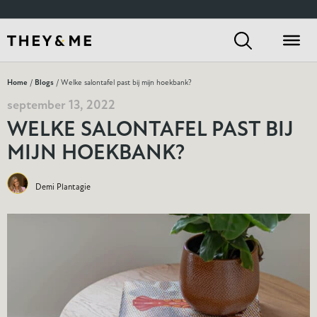
Home
/
Blogs
/ Welke salontafel past bij mijn hoekbank?
september 13, 2022
WELKE SALONTAFEL PAST BIJ
MIJN HOEKBANK?
Demi Plantagie