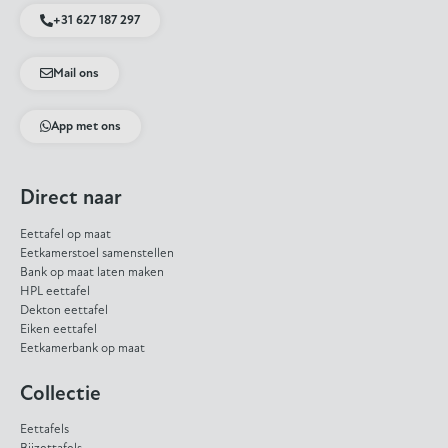
+31 627 187 297
Mail ons
App met ons
Direct naar
Eettafel op maat
Eetkamerstoel samenstellen
Bank op maat laten maken
HPL eettafel
Dekton eettafel
Eiken eettafel
Eetkamerbank op maat
Collectie
Eettafels