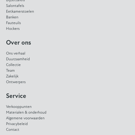
Bijzettafels
Salontafels
Eetkamerstoelen
Banken
Fauteuils
Hockers
Over ons
Ons verhaal
Duurzaamheid
Collectie
Team
Zakelijk
Ontwerpers
Service
Verkooppunten
Materialen & onderhoud
Algemene voorwaarden
Privacybeleid
Contact