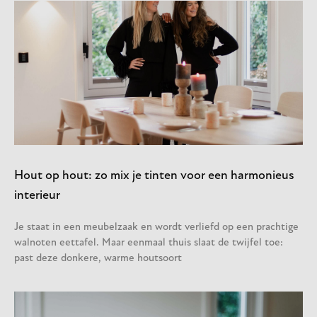
Hout op hout: zo mix je tinten voor een harmonieus
interieur
Je staat in een meubelzaak en wordt verliefd op een prachtige
walnoten eettafel. Maar eenmaal thuis slaat de twijfel toe:
past deze donkere, warme houtsoort