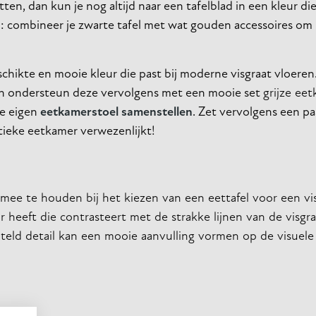
itten, dan kun je nog altijd naar een tafelblad in een kleur d
ip: combineer je zwarte tafel met wat gouden accessoires om 
geschikte en mooie kleur die past bij moderne visgraat vloere
r, en ondersteun deze vervolgens met een mooie set
grijze ee
je eigen
eetkamerstoel samenstellen
. Zet vervolgens een pa
stieke eetkamer verwezenlijkt!
mee te houden bij het kiezen van een eettafel voor een vis
 heeft die contrasteert met de strakke lijnen van de visgra
iteld detail kan een mooie aanvulling vormen op de visuele