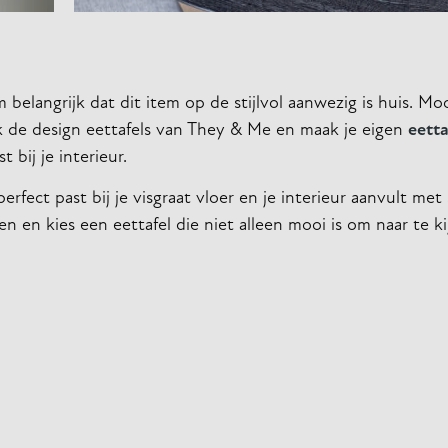
 belangrijk dat dit item op de stijlvol aanwezig is huis. Mo
k de design eettafels van They & Me en maak je eigen
eetta
 bij je interieur.
fect past bij je visgraat vloer en je interieur aanvult met s
n en kies een eettafel die niet alleen mooi is om naar te k