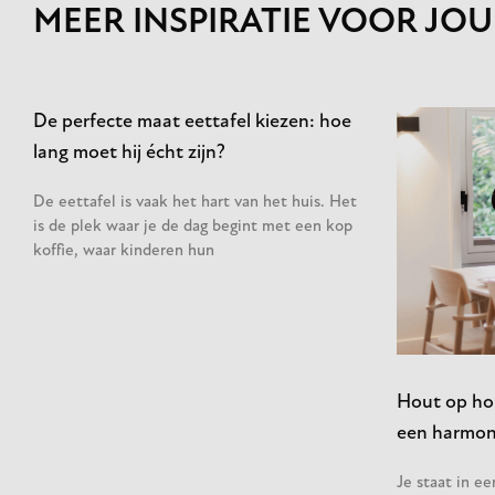
MEER INSPIRATIE VOOR JOU
De perfecte maat eettafel kiezen: hoe
lang moet hij écht zijn?
De eettafel is vaak het hart van het huis. Het
is de plek waar je de dag begint met een kop
koffie, waar kinderen hun
Hout op hou
een harmoni
Je staat in e