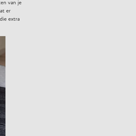
ten van je
at er
die extra