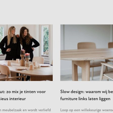
t: zo mix je tinten voor
Slow design: waarom wij be
eus interieur
furniture links laten liggen
en meubelzaak en wordt verliefd
Loop op een willekeurige woen