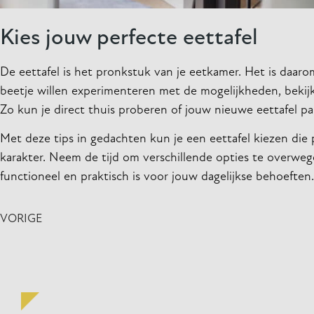
Kies jouw perfecte eettafel
De eettafel is het pronkstuk van je eetkamer. Het is daarom
beetje willen experimenteren met de mogelijkheden, bekij
Zo kun je direct thuis proberen of jouw nieuwe eettafel past
Met deze tips in gedachten kun je een eettafel kiezen die per
karakter. Neem de tijd om verschillende opties te overwege
functioneel en praktisch is voor jouw dagelijkse behoeften.
VORIGE