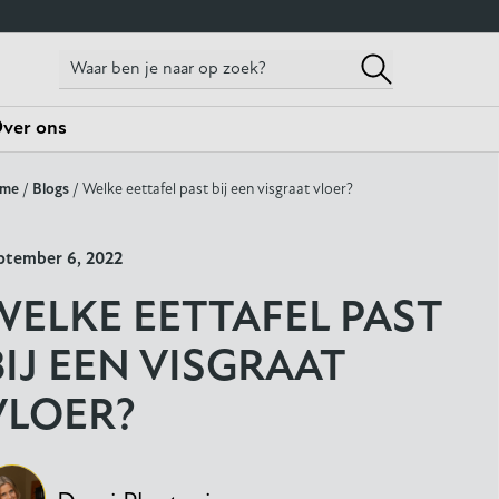
ver ons
me
/
Blogs
/ Welke eettafel past bij een visgraat vloer?
ptember 6, 2022
WELKE EETTAFEL PAST
BIJ EEN VISGRAAT
VLOER?