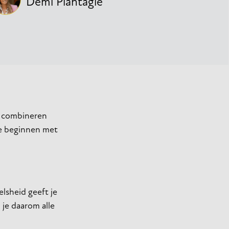
Demi Plantagie
et combineren
Te beginnen met
elsheid geeft je
je daarom alle