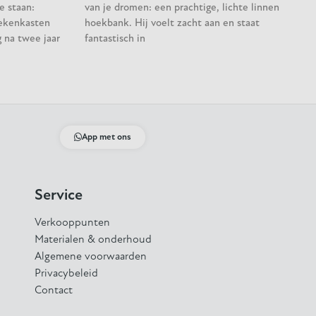
e staan:
van je dromen: een prachtige, lichte linnen
ekenkasten
hoekbank. Hij voelt zacht aan en staat
 na twee jaar
fantastisch in
App met ons
Service
Verkooppunten
Materialen & onderhoud
Algemene voorwaarden
Privacybeleid
Contact