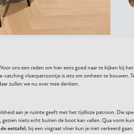
rs. Voor ons een reden om hier eens goed naar te kijken bij h
 eye-catching vloerpatroontje is iets om omheen te bouwen. 
, daar zullen we nu over mee denken.
lsheid aan je ruimte geeft met het tijdloze patroon. Die spe
 gezien niets echt buiten de boot kan vallen. Qua vorm kun 
de eettafel
; bij een visgraat vloer kun je niet verkeerd gaan.