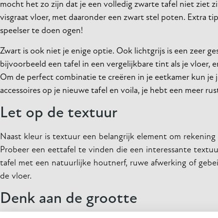
mocht het zo zijn dat je een volledig zwarte tafel niet ziet z
visgraat vloer, met daaronder een zwart stel poten. Extra t
speelser te doen ogen!
Zwart is ook niet je enige optie. Ook lichtgrijs is een zeer 
bijvoorbeeld een tafel in een vergelijkbare tint als je vloe
Om de perfect combinatie te creëren in je eetkamer kun je 
accessoires op je nieuwe tafel en voila, je hebt een meer ru
Let op de textuur
Naast kleur is textuur een belangrijk element om rekening 
Probeer een eettafel te vinden die een interessante textuur
tafel met een natuurlijke houtnerf, ruwe afwerking of gebe
de vloer.
Denk aan de grootte