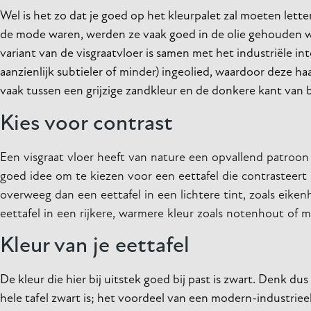
Wel is het zo dat je goed op het kleurpalet zal moeten lette
de mode waren, werden ze vaak goed in de olie gehouden waa
variant van de visgraatvloer is samen met het industriële in
aanzienlijk subtieler of minder) ingeolied, waardoor deze h
vaak tussen een grijzige zandkleur en de donkere kant van b
Kies voor contrast
Een visgraat vloer heeft van nature een opvallend patroon
goed idee om te kiezen voor een eettafel die contrasteert 
overweeg dan een eettafel in een lichtere tint, zoals eiken
eettafel in een rijkere, warmere kleur zoals notenhout of
Kleur van je eettafel
De kleur die hier bij uitstek goed bij past is zwart. Denk du
hele tafel zwart is; het voordeel van een modern-industriee