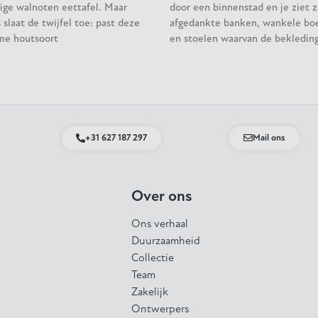
ige walnoten eettafel. Maar
door een binnenstad en je ziet z
slaat de twijfel toe: past deze
afgedankte banken, wankele bo
me houtsoort
en stoelen waarvan de bekleding
+31 627 187 297
Mail ons
Over ons
Ons verhaal
Duurzaamheid
Collectie
Team
Zakelijk
Ontwerpers