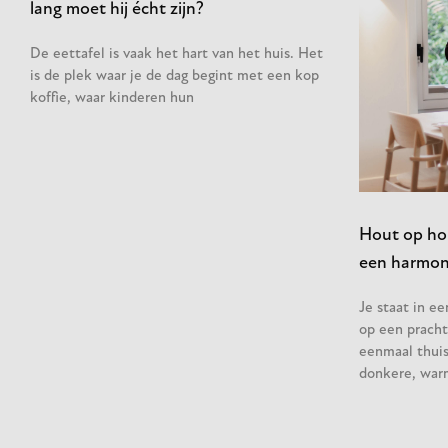
lang moet hij écht zijn?
De eettafel is vaak het hart van het huis. Het
is de plek waar je de dag begint met een kop
koffie, waar kinderen hun
Hout op hou
een harmoni
Je staat in e
op een pracht
eenmaal thuis 
donkere, war