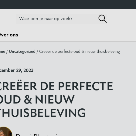
ver ons
me
/
Uncategorized
/ Creëer de perfecte oud & nieuw thuisbeleving
cember 29, 2023
CREËER DE PERFECTE
OUD & NIEUW
THUISBELEVING