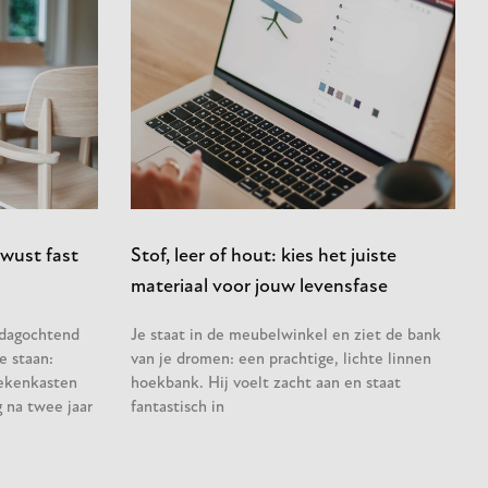
wust fast
Stof, leer of hout: kies het juiste
materiaal voor jouw levensfase
sdagochtend
Je staat in de meubelwinkel en ziet de bank
e staan:
van je dromen: een prachtige, lichte linnen
ekenkasten
hoekbank. Hij voelt zacht aan en staat
 na twee jaar
fantastisch in