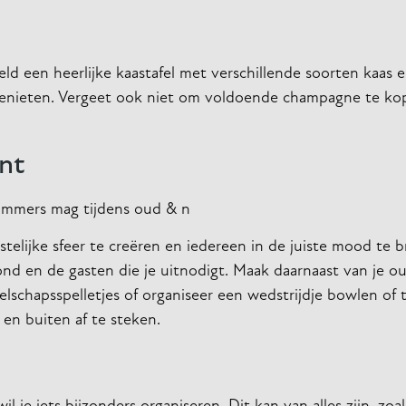
ld een heerlijke kaastafel met verschillende soorten kaas e
 genieten. Vergeet ook niet om voldoende champagne te ko
nt
nummers mag tijdens oud & n
telijke sfeer te creëren en iedereen in de juiste mood te 
vond en de gasten die je uitnodigt. Maak daarnaast van je 
lschapsspelletjes of organiseer een wedstrijdje bowlen of t
en buiten af te steken.