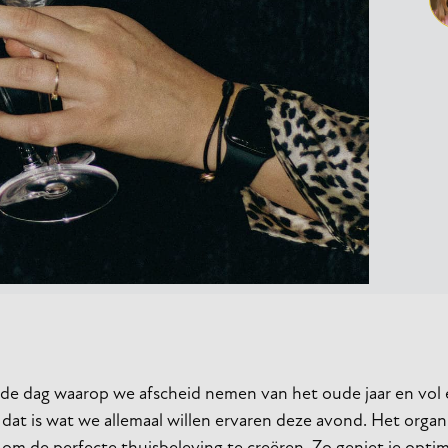
jk de dag waarop we afscheid nemen van het oude jaar en vo
, dat is wat we allemaal willen ervaren deze avond. Het orga