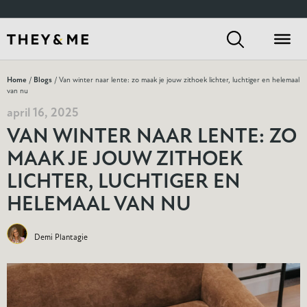
Home
/
Blogs
/ Van winter naar lente: zo maak je jouw zithoek lichter, luchtiger en helemaal
van nu
april 16, 2025
VAN WINTER NAAR LENTE: ZO
MAAK JE JOUW ZITHOEK
LICHTER, LUCHTIGER EN
HELEMAAL VAN NU
Demi Plantagie