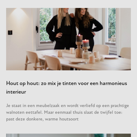
Hout op hout: zo mix je tinten voor een harmonieus
interieur
Je staat in een meubelzaak en wordt verliefd op een prachtige
walnoten eettafel. Maar eenmaal thuis slaat de twijfel toe:
past deze donkere, warme houtsoort