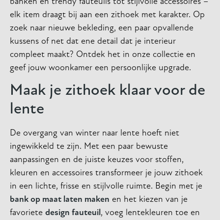
banken en trendy fauteuils tot stijlvolle accessoires –
elk item draagt bij aan een zithoek met karakter. Op
zoek naar nieuwe bekleding, een paar opvallende
kussens of net dat ene detail dat je interieur
compleet maakt? Ontdek het in onze collectie en
geef jouw woonkamer een persoonlijke upgrade.
Maak je zithoek klaar voor de
lente
De overgang van winter naar lente hoeft niet
ingewikkeld te zijn. Met een paar bewuste
aanpassingen en de juiste keuzes voor stoffen,
kleuren en accessoires transformeer je jouw zithoek
in een lichte, frisse en stijlvolle ruimte. Begin met je
bank op maat laten maken
en het kiezen van je
favoriete
design fauteuil
, voeg lentekleuren toe en