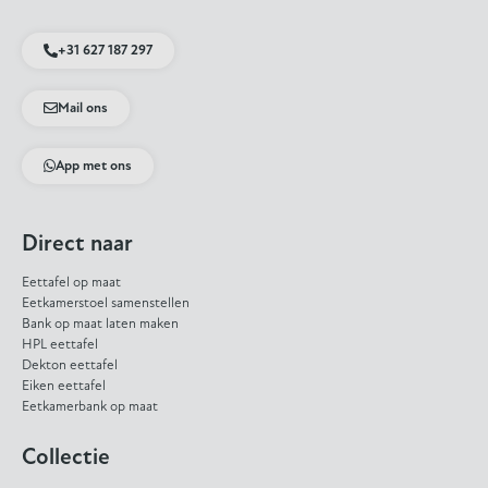
+31 627 187 297
Mail ons
App met ons
Direct naar
Eettafel op maat
Eetkamerstoel samenstellen
Bank op maat laten maken
HPL eettafel
Dekton eettafel
Eiken eettafel
Eetkamerbank op maat
Collectie