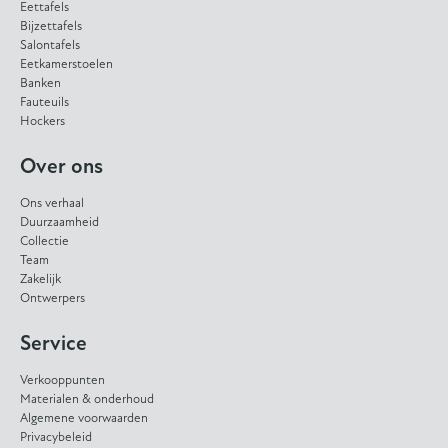
Eettafels
Bijzettafels
Salontafels
Eetkamerstoelen
Banken
Fauteuils
Hockers
Over ons
Ons verhaal
Duurzaamheid
Collectie
Team
Zakelijk
Ontwerpers
Service
Verkooppunten
Materialen & onderhoud
Algemene voorwaarden
Privacybeleid