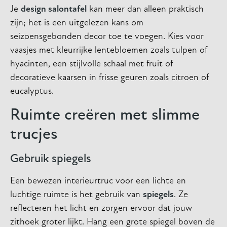
Je
design salontafel
kan meer dan alleen praktisch
zijn; het is een uitgelezen kans om
seizoensgebonden decor toe te voegen. Kies voor
vaasjes met kleurrijke lentebloemen zoals tulpen of
hyacinten, een stijlvolle schaal met fruit of
decoratieve kaarsen in frisse geuren zoals citroen of
eucalyptus.
Ruimte creëren met slimme
trucjes
Gebruik spiegels
Een bewezen interieurtruc voor een lichte en
luchtige ruimte is het gebruik van
spiegels
. Ze
reflecteren het licht en zorgen ervoor dat jouw
zithoek groter lijkt. Hang een grote spiegel boven de