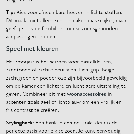
volgende winter.
Tip:
Kies voor afneembare hoezen in lichte stoffen.
Dit maakt niet alleen schoonmaken makkelijker, maar
geeft je ook de flexibiliteit om seizoensgebonden
aanpassingen te doen.
Speel met kleuren
Het voorjaar is hét seizoen voor pastelkleuren,
zandtonen of zachte neutralen. Lichtgrijs, beige,
zachtgroen en poederroze zijn bijvoorbeeld geweldig
om de kamer een lichtere en luchtigere uitstraling te
geven. Combineer dit met
woonaccessoires
in
accenten zoals geel of lichtblauw om een vrolijk en
fris contrast te creëren.
Stylinghack:
Een bank in een neutrale kleur is de
perfecte basis voor elk seizoen. Je kunt eenvoudig