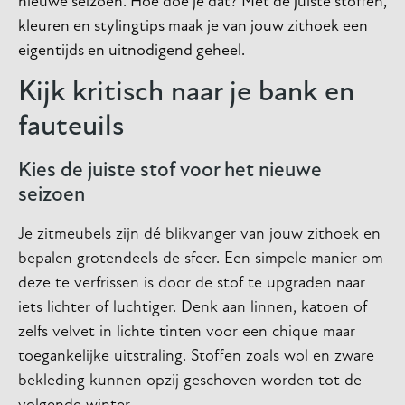
nieuwe seizoen. Hoe doe je dat? Met de juiste stoffen,
kleuren en stylingtips maak je van jouw zithoek een
eigentijds en uitnodigend geheel.
Kijk kritisch naar je bank en
fauteuils
Kies de juiste stof voor het nieuwe
seizoen
Je zitmeubels zijn dé blikvanger van jouw zithoek en
bepalen grotendeels de sfeer. Een simpele manier om
deze te verfrissen is door de stof te upgraden naar
iets lichter of luchtiger. Denk aan linnen, katoen of
zelfs velvet in lichte tinten voor een chique maar
toegankelijke uitstraling. Stoffen zoals wol en zware
bekleding kunnen opzij geschoven worden tot de