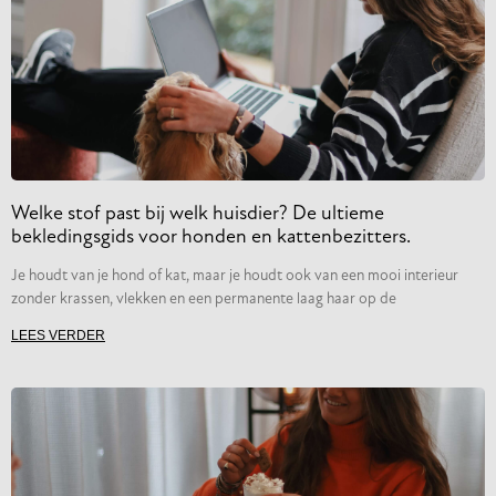
Welke stof past bij welk huisdier? De ultieme
bekledingsgids voor honden en kattenbezitters.
Je houdt van je hond of kat, maar je houdt ook van een mooi interieur
zonder krassen, vlekken en een permanente laag haar op de
LEES VERDER