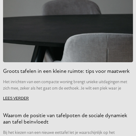
Groots tafelen in een kleine ruimte: tips voor maatwerk
Het inrichten van een compacte woning brengt unieke uitdagingen met
zich mee, zeker als het gaat om de eethoek. Je wilt een plek waar je
LEES VERDER
Waarom de positie van tafelpoten de sociale dynamiek
aan tafel beïnvloedt
Bij het kiezen van een nieuwe eettafel let je waarschijnlijk op het