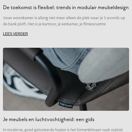
De toekomst is flexibel: trends in modulair meubeldesign
Jouw woonkamer is allang niet meer alleen de plek waar je ’s avonds op
de bank ploft. Het is je kantoor, je eetkamer, je fitnessruimte
LEES VERDER
Je meubels en luchtvochtigheid: een gids
In moderne, goed geïsoleerde huizen is het binnenklimaat vaak stabiel.