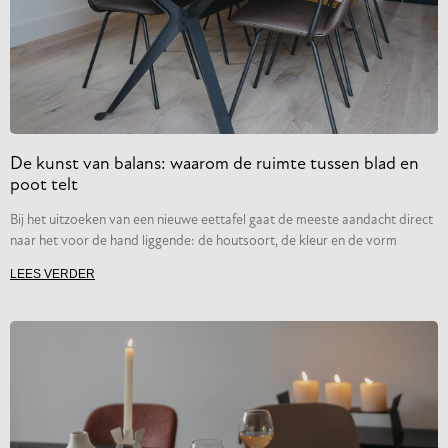
De kunst van balans: waarom de ruimte tussen blad en
poot telt
Bij het uitzoeken van een nieuwe eettafel gaat de meeste aandacht direct
naar het voor de hand liggende: de houtsoort, de kleur en de vorm
LEES VERDER