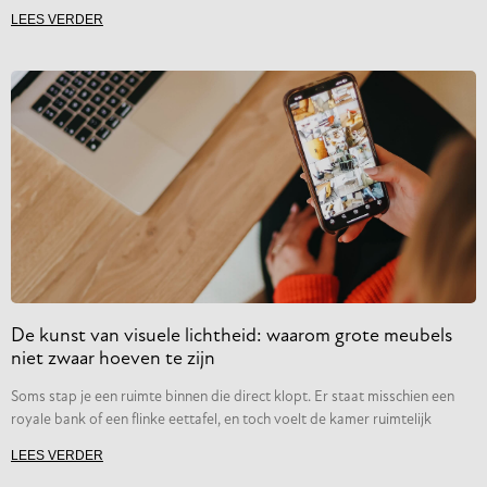
LEES VERDER
De kunst van visuele lichtheid: waarom grote meubels
niet zwaar hoeven te zijn
Soms stap je een ruimte binnen die direct klopt. Er staat misschien een
royale bank of een flinke eettafel, en toch voelt de kamer ruimtelijk
LEES VERDER