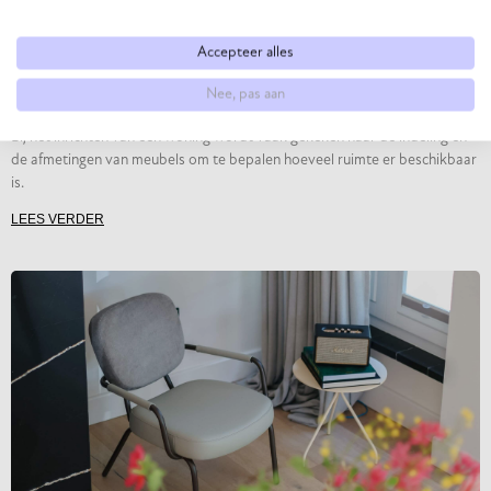
Accepteer alles
Ruimte creëren: Waarom lichte tafels je huis groter doen
Nee, pas aan
lijken
Bij het inrichten van een woning wordt vaak gekeken naar de indeling en
de afmetingen van meubels om te bepalen hoeveel ruimte er beschikbaar
is.
LEES VERDER