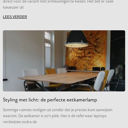
direct voor de variant met armleuningen te kiezen. Het ziet er vaak
luxueuzer uit
LEES VERDER
Styling met licht: de perfecte eetkamerlamp
Sommige ruimtes nodigen uit zonder dat je precies kunt aanwijzen
waarom. De eetkamer is zo’n plek. Het is de tafel waar laptops
verdwijnen zodra de