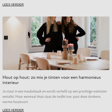
LEES VERDER
Hout op hout: zo mix je tinten voor een harmonieus
interieur
Je staat in een meubelzaak en wordt verliefd op een prachtige walnoten
eettafel. Maar eenmaal thuis slaat de twijfel toe: past deze donkere,
warme houtsoort
LEES VERDER