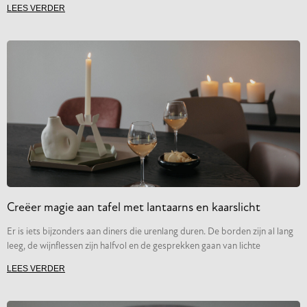
LEES VERDER
Creëer magie aan tafel met lantaarns en kaarslicht
Er is iets bijzonders aan diners die urenlang duren. De borden zijn al lang
leeg, de wijnflessen zijn halfvol en de gesprekken gaan van lichte
LEES VERDER