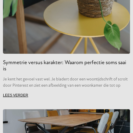
Symmetrie versus karakter: Waarom perfectie soms saai
is
Je kent het gevoel vast wel. Je bladert door een woontijdschrift of scrolt
door Pinterest en ziet een afbeelding van een woonkamer die tot op
LEES VERDER