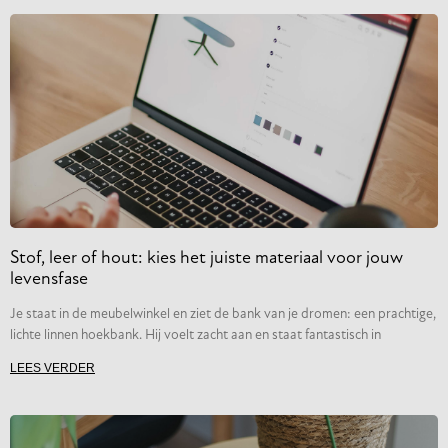
Stof, leer of hout: kies het juiste materiaal voor jouw
levensfase
Je staat in de meubelwinkel en ziet de bank van je dromen: een prachtige,
lichte linnen hoekbank. Hij voelt zacht aan en staat fantastisch in
LEES VERDER