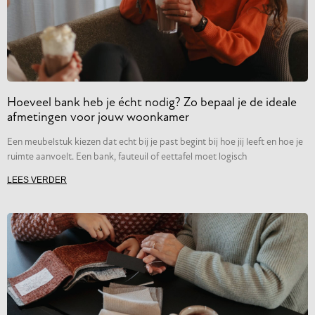
Hoeveel bank heb je écht nodig? Zo bepaal je de ideale
afmetingen voor jouw woonkamer
Een meubelstuk kiezen dat echt bij je past begint bij hoe jij leeft en hoe je
ruimte aanvoelt. Een bank, fauteuil of eettafel moet logisch
LEES VERDER