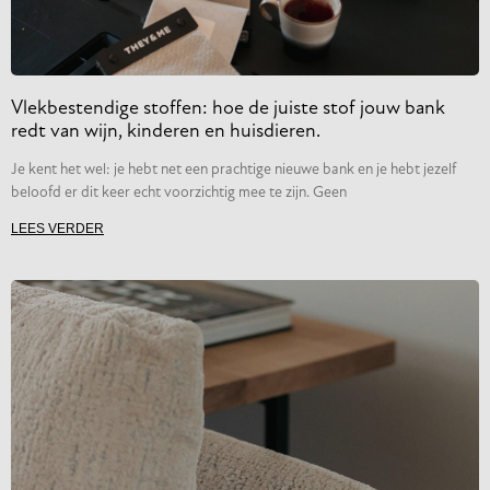
Vlekbestendige stoffen: hoe de juiste stof jouw bank
redt van wijn, kinderen en huisdieren.
Je kent het wel: je hebt net een prachtige nieuwe bank en je hebt jezelf
beloofd er dit keer echt voorzichtig mee te zijn. Geen
LEES VERDER