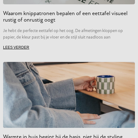
Waarom knippatronen bepalen of een eettafel visueel
rustig of onrustig oogt
Je hebt de perfecte eettafel op het oog. De afmetingen kloppen op
papier, de kleur past bij je vloer en de stijl sluit naadloos aan
LEES VERDER
Warmte in huis begint bij de basis, niet bij de styling