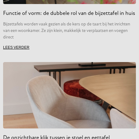
Functie of vorm: de dubbele rol van de bijzettafel in huis
Bijzettafels worden vaak gezien als de kers op de taart bij het inrichten
van een woonkamer. Ze zijn klein, makkelijk te verplaatsen en voegen
direct
LEES VERDER
De onzichtbare klik tussen je stoel en eettafel