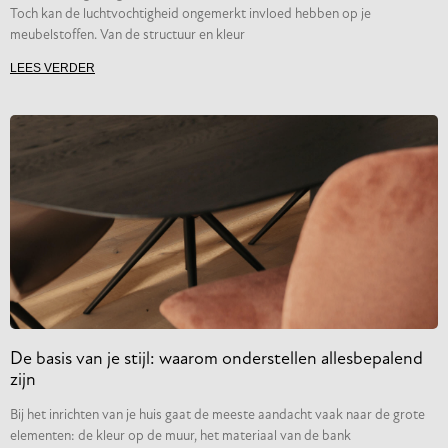
Toch kan de luchtvochtigheid ongemerkt invloed hebben op je
meubelstoffen. Van de structuur en kleur
LEES VERDER
De basis van je stijl: waarom onderstellen allesbepalend
zijn
Bij het inrichten van je huis gaat de meeste aandacht vaak naar de grote
elementen: de kleur op de muur, het materiaal van de bank