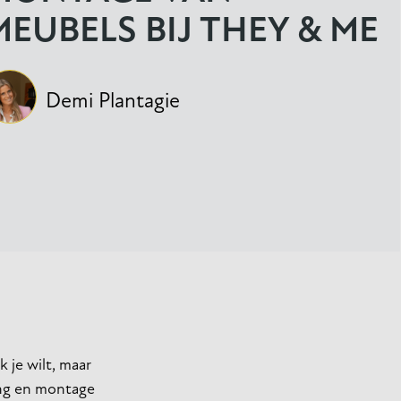
MEUBELS BIJ THEY & ME
Demi Plantagie
 je wilt, maar
ring en montage