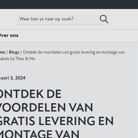
ver ons
me
/
Blogs
/ Ontdek de voordelen van gratis levering en montage van
ubels bij They & Me
nuari 3, 2024
ONTDEK DE
VOORDELEN VAN
GRATIS LEVERING EN
MONTAGE VAN