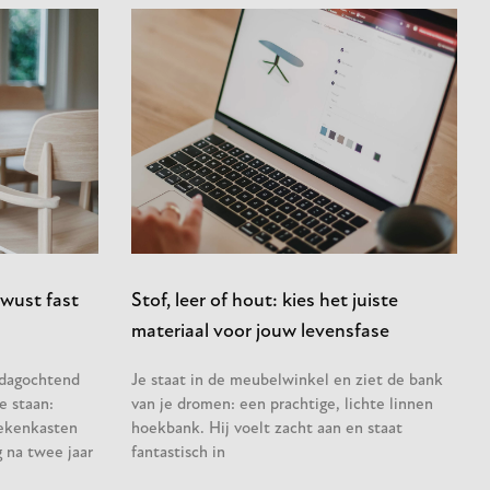
wust fast
Stof, leer of hout: kies het juiste
materiaal voor jouw levensfase
sdagochtend
Je staat in de meubelwinkel en ziet de bank
e staan:
van je dromen: een prachtige, lichte linnen
ekenkasten
hoekbank. Hij voelt zacht aan en staat
 na twee jaar
fantastisch in