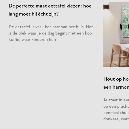
De perfecte maat eettafel kiezen: hoe
lang moet hij écht zijn?
De eettafel is vaak het hart van het huis. Het
is de plek waar je de dag begint met een kop
koffie, waar kinderen hun
Hout op hou
een harmoni
Je staat in e
op een pracht
eenmaal thuis 
donkere, war