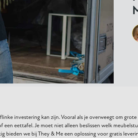
inke investering kan zijn. Vooral als je overweegt om grote
een eettafel. Je moet niet alleen beslissen welk meubelstuk
ukkig bieden we bij They & Me een oplossing voor gratis leve