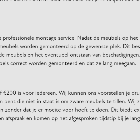
 professionele montage service. Nadat de meubels op het 
je meubels worden gemonteerd op de gewenste plek. Dit bes
an de meubels en het eventueel ontstaan van beschadiginge
ubels correct worden gemonteerd en dat ze lang meegaan.
f €200 is voor iedereen. Wij kunnen ons voorstellen je dr
bent die niet in staat is om zware meubels te tillen. Wij 
n zonder dat je er moeite voor hoeft te doen. Dit biedt e
 afspraak en komen op het afgesproken tijdstip bij je lang