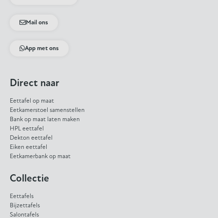
Mail ons
App met ons
Direct naar
Eettafel op maat
Eetkamerstoel samenstellen
Bank op maat laten maken
HPL eettafel
Dekton eettafel
Eiken eettafel
Eetkamerbank op maat
Collectie
Eettafels
Bijzettafels
Salontafels