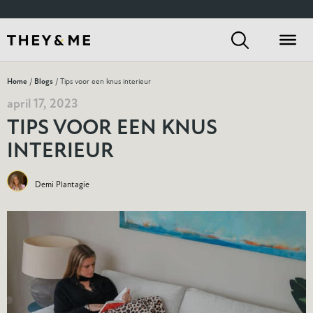
Home
/
Blogs
/ Tips voor een knus interieur
april 17, 2023
TIPS VOOR EEN KNUS
INTERIEUR
Demi Plantagie