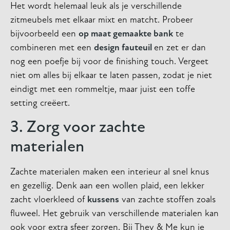
Het wordt helemaal leuk als je verschillende
zitmeubels met elkaar mixt en matcht. Probeer
bijvoorbeeld een
op maat gemaakte bank
te
combineren met een
design fauteuil
en zet er dan
nog een poefje bij voor de finishing touch. Vergeet
niet om alles bij elkaar te laten passen, zodat je niet
eindigt met een rommeltje, maar juist een toffe
setting creëert.
3. Zorg voor zachte
materialen
Zachte materialen maken een interieur al snel knus
en gezellig. Denk aan een wollen plaid, een lekker
zacht vloerkleed of
kussens
van zachte stoffen zoals
fluweel. Het gebruik van verschillende materialen kan
ook voor extra sfeer zorgen. Bij They & Me kun je