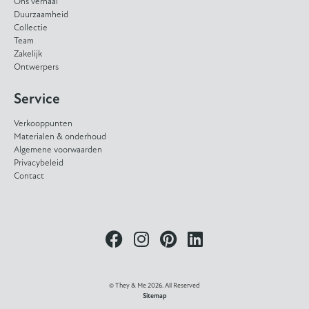
Ons verhaal
Duurzaamheid
Collectie
Team
Zakelijk
Ontwerpers
Service
Verkooppunten
Materialen & onderhoud
Algemene voorwaarden
Privacybeleid
Contact
© They & Me 2026. All Reserved
Sitemap