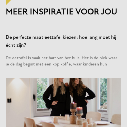
MEER INSPIRATIE VOOR JOU
De perfecte maat eettafel kiezen: hoe lang moet hij
écht zijn?
De eettafel is vaak het hart van het huis. Het is de plek waar
je de dag begint met een kop koffie, waar kinderen hun