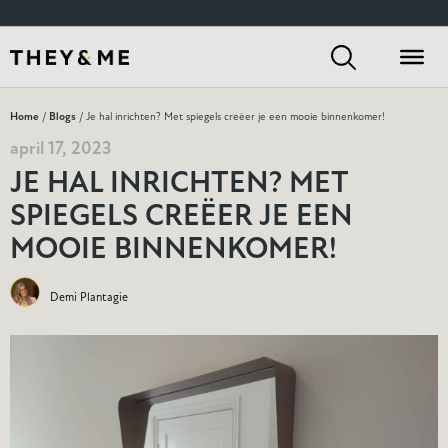
Home
/
Blogs
/ Je hal inrichten? Met spiegels creëer je een mooie binnenkomer!
april 17, 2023
JE HAL INRICHTEN? MET
SPIEGELS CREËER JE EEN
MOOIE BINNENKOMER!
Demi Plantagie