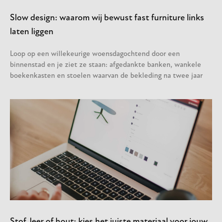
Slow design: waarom wij bewust fast furniture links
laten liggen
Loop op een willekeurige woensdagochtend door een
binnenstad en je ziet ze staan: afgedankte banken, wankele
boekenkasten en stoelen waarvan de bekleding na twee jaar
Stof, leer of hout: kies het juiste materiaal voor jouw