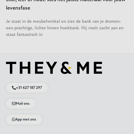
levensfase
Je staat in de meubelwinkel en ziet de bank van je dromen:
een prachtige, lichte linnen hoekbank. Hij voelt zacht aan en
staat fantastisch in
+31 627 187 297
Mail ons
App met ons