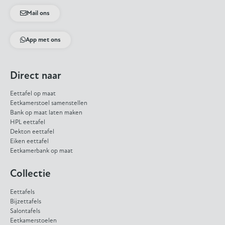
Mail ons
App met ons
Direct naar
Eettafel op maat
Eetkamerstoel samenstellen
Bank op maat laten maken
HPL eettafel
Dekton eettafel
Eiken eettafel
Eetkamerbank op maat
Collectie
Eettafels
Bijzettafels
Salontafels
Eetkamerstoelen