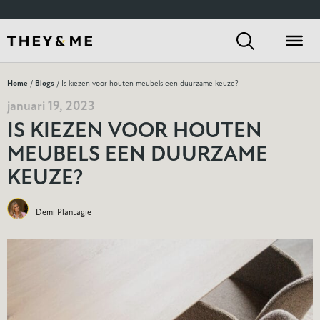
Home
/
Blogs
/ Is kiezen voor houten meubels een duurzame keuze?
januari 19, 2023
IS KIEZEN VOOR HOUTEN
MEUBELS EEN DUURZAME
KEUZE?
Demi Plantagie