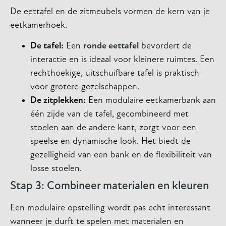
De eettafel en de zitmeubels vormen de kern van je
eetkamerhoek.
De tafel:
Een
ronde eettafel
bevordert de
interactie en is ideaal voor kleinere ruimtes. Een
rechthoekige, uitschuifbare tafel is praktisch
voor grotere gezelschappen.
De zitplekken:
Een modulaire eetkamerbank aan
één zijde van de tafel, gecombineerd met
stoelen aan de andere kant, zorgt voor een
speelse en dynamische look. Het biedt de
gezelligheid van een bank en de flexibiliteit van
losse stoelen.
Stap 3: Combineer materialen en kleuren
Een modulaire opstelling wordt pas echt interessant
wanneer je durft te spelen met materialen en