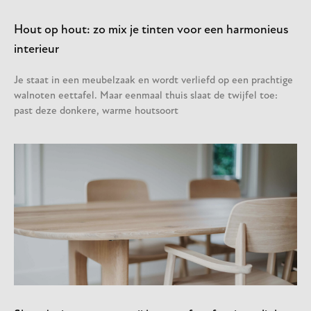
Hout op hout: zo mix je tinten voor een harmonieus
interieur
Je staat in een meubelzaak en wordt verliefd op een prachtige
walnoten eettafel. Maar eenmaal thuis slaat de twijfel toe:
past deze donkere, warme houtsoort