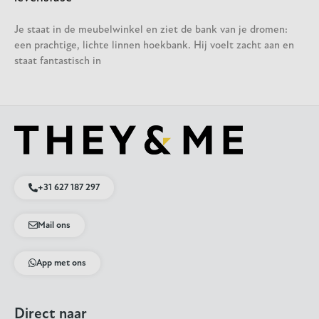
Je staat in de meubelwinkel en ziet de bank van je dromen:
een prachtige, lichte linnen hoekbank. Hij voelt zacht aan en
staat fantastisch in
+31 627 187 297
Mail ons
App met ons
Direct naar