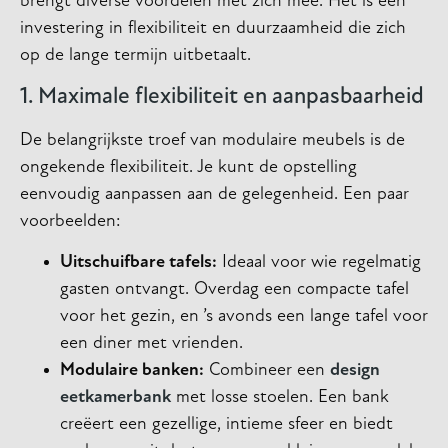
brengt diverse voordelen met zich mee. Het is een
investering in flexibiliteit en duurzaamheid die zich
op de lange termijn uitbetaalt.
1. Maximale flexibiliteit en aanpasbaarheid
De belangrijkste troef van modulaire meubels is de
ongekende flexibiliteit. Je kunt de opstelling
eenvoudig aanpassen aan de gelegenheid. Een paar
voorbeelden:
Uitschuifbare tafels:
Ideaal voor wie regelmatig
gasten ontvangt. Overdag een compacte tafel
voor het gezin, en ’s avonds een lange tafel voor
een diner met vrienden.
Modulaire banken:
Combineer een
design
eetkamerbank
met losse stoelen. Een bank
creëert een gezellige, intieme sfeer en biedt