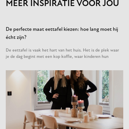
MEER INSPIRATIE VOOR JOU
De perfecte maat eettafel kiezen: hoe lang moet hij
écht zijn?
De eettafel is vaak het hart van het huis. Het is de plek waar
je de dag begint met een kop koffie, waar kinderen hun