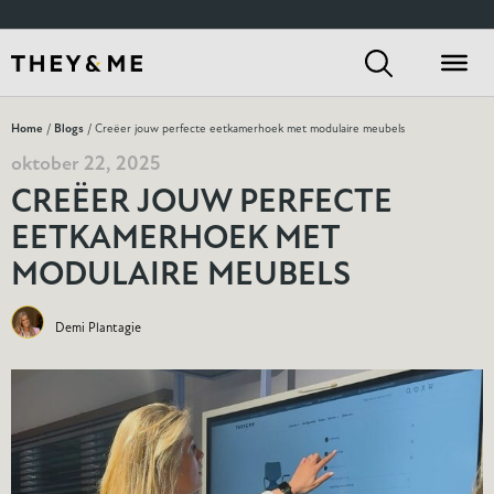
Home
/
Blogs
/ Creëer jouw perfecte eetkamerhoek met modulaire meubels
oktober 22, 2025
CREËER JOUW PERFECTE
EETKAMERHOEK MET
MODULAIRE MEUBELS
Demi Plantagie