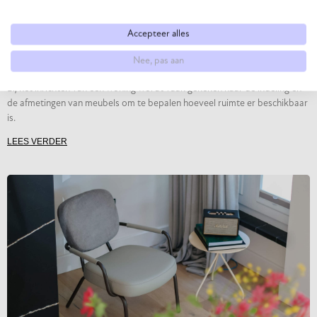
Accepteer alles
Ruimte creëren: Waarom lichte tafels je huis groter doen
Nee, pas aan
lijken
Bij het inrichten van een woning wordt vaak gekeken naar de indeling en
de afmetingen van meubels om te bepalen hoeveel ruimte er beschikbaar
is.
LEES VERDER