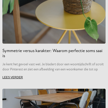
Symmetrie versus karakter: Waarom perfectie soms saai
is
Je kent het gevoel vast wel. Je bladert door een woontijdschrift of scrolt
door Pinterest en ziet een afbeelding van een woonkamer die tot op
LEES VERDER