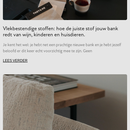
Vlekbestendige stoffen: hoe de juiste stof jouw bank
redt van wijn, kinderen en huisdieren.
Je kent het wel: je hebt net een prachtige nieuwe bank en je hebt jezelf
beloofd er dit keer echt voorzichtig mee te zijn. Geen
LEES VERDER