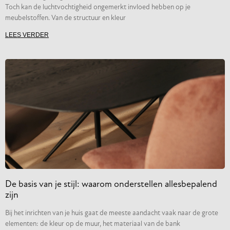
Toch kan de luchtvochtigheid ongemerkt invloed hebben op je
meubelstoffen. Van de structuur en kleur
LEES VERDER
De basis van je stijl: waarom onderstellen allesbepalend
zijn
Bij het inrichten van je huis gaat de meeste aandacht vaak naar de grote
elementen: de kleur op de muur, het materiaal van de bank