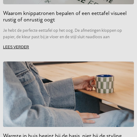
Waarom knippatronen bepalen of een eettafel visueel
rustig of onrustig oogt
Je hebt de perfecte eettafel op het oog. De afmetingen kloppen op
papier, de kleur past bij je vloer en de stijl sluit naadloos aan
LEES VERDER
Warmte in huis begint bij de basis, niet bij de styling