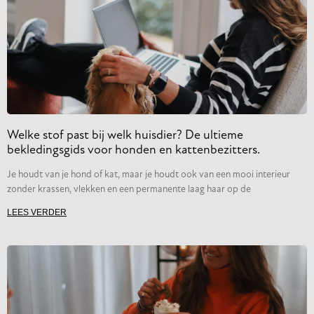
Welke stof past bij welk huisdier? De ultieme
bekledingsgids voor honden en kattenbezitters.
Je houdt van je hond of kat, maar je houdt ook van een mooi interieur
zonder krassen, vlekken en een permanente laag haar op de
LEES VERDER