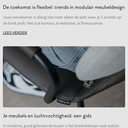
De toekomst is flexibel: trends in modulair meubeldesign
Jouw woonkamer is allang niet meer alleen de plek waar je ’s avonds op
de bank ploft. Het is je kantoor, je eetkamer, je fitnessruimte
LEES VERDER
Je meubels en luchtvochtigheid: een gids
In moderne, goed geïsoleerde huizen is het binnenklimaat vaak stabiel.