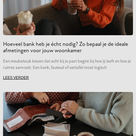
Hoeveel bank heb je écht nodig? Zo bepaal je de ideale
afmetingen voor jouw woonkamer
Een meubelstuk kiezen dat echt bij je past begint bij hoe jij leeft en hoe je
ruimte aanvoelt. Een bank, fauteuil of eettafel moet logisch
LEES VERDER