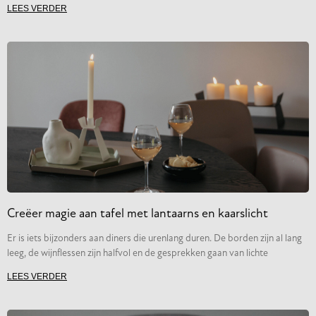
LEES VERDER
Creëer magie aan tafel met lantaarns en kaarslicht
Er is iets bijzonders aan diners die urenlang duren. De borden zijn al lang
leeg, de wijnflessen zijn halfvol en de gesprekken gaan van lichte
LEES VERDER