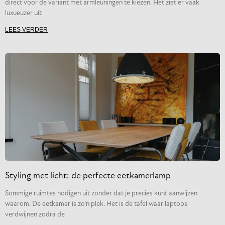
direct voor de variant met armleuningen te kiezen. Het ziet er vaak
luxueuzer uit
LEES VERDER
Styling met licht: de perfecte eetkamerlamp
Sommige ruimtes nodigen uit zonder dat je precies kunt aanwijzen
waarom. De eetkamer is zo’n plek. Het is de tafel waar laptops
verdwijnen zodra de