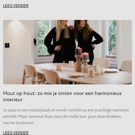
LEES VERDER
Hout op hout: zo mix je tinten voor een harmonieus
interieur
Je staat in een meubelzaak en wordt verliefd op een prachtige walnoten
eettafel. Maar eenmaal thuis slaat de twijfel toe: past deze donkere,
warme houtsoort
LEES VERDER