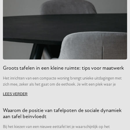
Groots tafelen in een kleine ruimte: tips voor maatwerk
Het inrichten van een compacte woning brengt unieke uitdagingen met
zich mee, zeker als het gaat om de eethoek. Je wilt een plek waar je
LEES VERDER
Waarom de positie van tafelpoten de sociale dynamiek
aan tafel beïnvloedt
Bij het kiezen van een nieuwe eettafel let je waarschijnlijk op het