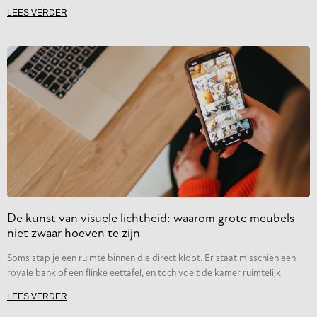
LEES VERDER
De kunst van visuele lichtheid: waarom grote meubels
niet zwaar hoeven te zijn
Soms stap je een ruimte binnen die direct klopt. Er staat misschien een
royale bank of een flinke eettafel, en toch voelt de kamer ruimtelijk
LEES VERDER