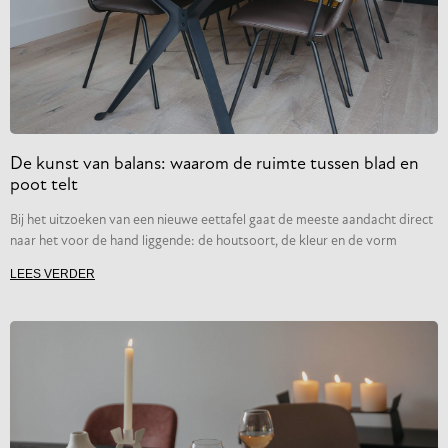
De kunst van balans: waarom de ruimte tussen blad en
poot telt
Bij het uitzoeken van een nieuwe eettafel gaat de meeste aandacht direct
naar het voor de hand liggende: de houtsoort, de kleur en de vorm
LEES VERDER