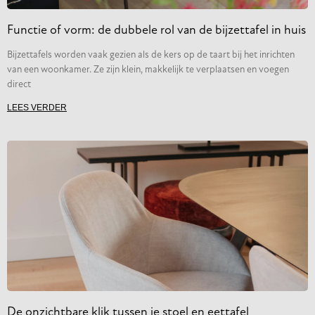
Functie of vorm: de dubbele rol van de bijzettafel in huis
Bijzettafels worden vaak gezien als de kers op de taart bij het inrichten
van een woonkamer. Ze zijn klein, makkelijk te verplaatsen en voegen
direct
LEES VERDER
De onzichtbare klik tussen je stoel en eettafel