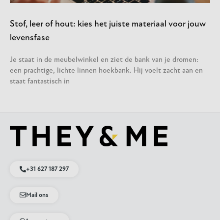
Stof, leer of hout: kies het juiste materiaal voor jouw
levensfase
Je staat in de meubelwinkel en ziet de bank van je dromen:
een prachtige, lichte linnen hoekbank. Hij voelt zacht aan en
staat fantastisch in
+31 627 187 297
Mail ons