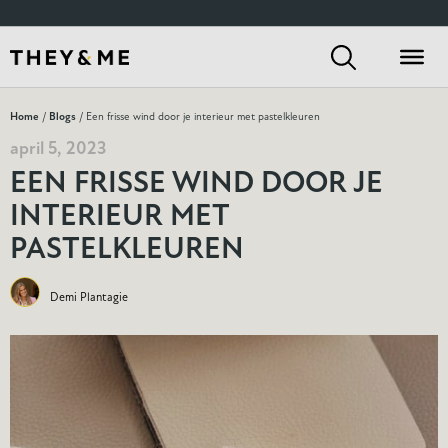
Home
/
Blogs
/ Een frisse wind door je interieur met pastelkleuren
april 5, 2023
EEN FRISSE WIND DOOR JE
INTERIEUR MET
PASTELKLEUREN
Demi Plantagie