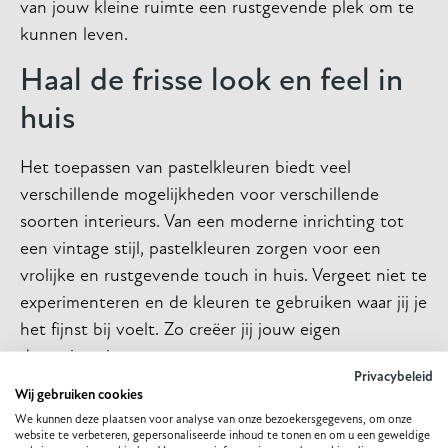
van jouw kleine ruimte een rustgevende plek om te
kunnen leven.
Haal de frisse look en feel in
huis
Het toepassen van pastelkleuren biedt veel
verschillende mogelijkheden voor verschillende
soorten interieurs. Van een moderne inrichting tot
een vintage stijl, pastelkleuren zorgen voor een
vrolijke en rustgevende touch in huis. Vergeet niet te
experimenteren en de kleuren te gebruiken waar jij je
het fijnst bij voelt. Zo creëer jij jouw eigen
droominterieur.
Privacybeleid
Wij gebruiken cookies
VORIGE
VOLGENDE
We kunnen deze plaatsen voor analyse van onze bezoekersgegevens, om onze
website te verbeteren, gepersonaliseerde inhoud te tonen en om u een geweldige