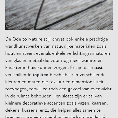
De Ode to Nature stijl omvat ook enkele prachtige
wandkunstwerken van natuurlijke materialen zoals
hout en steen, evenals enkele verlichtingsarmaturen
van glas en metaal die voor nog meer warmte en
karakter in huis kunnen zorgen. Er zijn daarnaast
verschillende
tapijten
beschikbaar in verschillende
kleuren en maten die textuur en dimensionaliteit
toevoegen, terwijl ze toch een gevoel van evenwicht
in de ruimte behouden. Ten slotte zijn er tal van
kleinere decoratieve accenten zoals vazen, kaarsen,
dekens, kussens, enz., die helpen alles samen te
brengen voor een samenhangende look zonder té