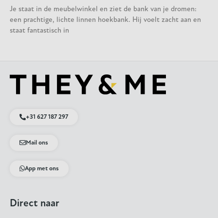
Je staat in de meubelwinkel en ziet de bank van je dromen:
een prachtige, lichte linnen hoekbank. Hij voelt zacht aan en
staat fantastisch in
+31 627 187 297
Mail ons
App met ons
Direct naar