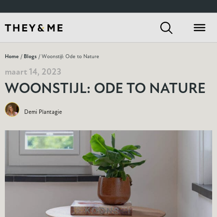
Home
/
Blogs
/ Woonstijl: Ode to Nature
maart 14, 2023
WOONSTIJL: ODE TO NATURE
Demi Plantagie