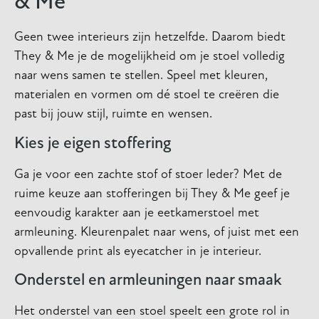
& Me
Geen twee interieurs zijn hetzelfde. Daarom biedt
They & Me je de mogelijkheid om je stoel volledig
naar wens samen te stellen. Speel met kleuren,
materialen en vormen om dé stoel te creëren die
past bij jouw stijl, ruimte en wensen.
Kies je eigen stoffering
Ga je voor een zachte stof of stoer leder? Met de
ruime keuze aan stofferingen bij They & Me geef je
eenvoudig karakter aan je eetkamerstoel met
armleuning. Kleurenpalet naar wens, of juist met een
opvallende print als eyecatcher in je interieur.
Onderstel en armleuningen naar smaak
Het onderstel van een stoel speelt een grote rol in