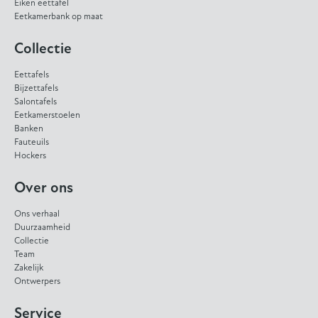
Eiken eettafel
Eetkamerbank op maat
Collectie
Eettafels
Bijzettafels
Salontafels
Eetkamerstoelen
Banken
Fauteuils
Hockers
Over ons
Ons verhaal
Duurzaamheid
Collectie
Team
Zakelijk
Ontwerpers
Service