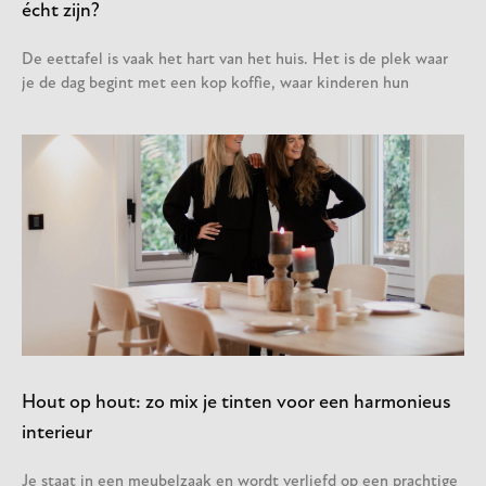
écht zijn?
De eettafel is vaak het hart van het huis. Het is de plek waar
je de dag begint met een kop koffie, waar kinderen hun
Hout op hout: zo mix je tinten voor een harmonieus
interieur
Je staat in een meubelzaak en wordt verliefd op een prachtige