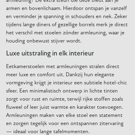
armleuning? De extra steun die deze biedt aan je
armen en bovenlichaam. Hierdoor ontspan je vanzelf
en verminder je spanning in schouders en nek. Zeker
tijdens lange diners of gezellige borrels merk je direct
het verschil met stoelen zónder armleuning, waar je
houding onbewust stijver wordt.
Luxe uitstraling in elk interieur
Eetkamerstoelen met armleuningen stralen direct
meer luxe en comfort uit. Dankzij hun elegante
vormgeving krijgt je interieur een subtiele hotel-chic
sfeer. Een minimalistisch ontwerp in lichte tinten
zorgt voor rust en ruimte, terwijl rijke stoffen zoals
fluweel of leer juist warmte en karakter toevoegen.
Armleuningen maken van elke stoel een statement
en zorgen tegelijk voor een ontspannen zitervaring
— ideaal voor lange tafelmomenten.