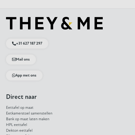
+31 627 187 297
Mail ons
App met ons
Direct naar
Eettafel op maat
Eetkamerstoel samenstellen
Bank op maat laten maken
HPL eettafel
Dekton eettafel