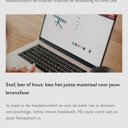
boekenkasten en stoelen waarvan de bekleding na twee jaar
Stof, leer of hout: kies het juiste materiaal voor jouw
levensfase
Je staat in de meubelwinkel en ziet de bank van je dromen:
een prachtige, lichte linnen hoekbank. Hij voelt zacht aan en
staat fantastisch in