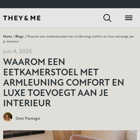
Home
/
Blogs
/ Waarom een eetkamerstoel met armleuning comfort en luxe toevoegt aan
je interieur
juni 4, 2025
WAAROM EEN
EETKAMERSTOEL MET
ARMLEUNING COMFORT EN
LUXE TOEVOEGT AAN JE
INTERIEUR
Demi Plantagie