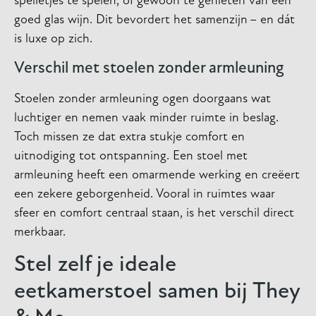
spelletjes te spelen, of gewoon te genieten van een
goed glas wijn. Dit bevordert het samenzijn – en dát
is luxe op zich.
Verschil met stoelen zonder armleuning
Stoelen zonder armleuning ogen doorgaans wat
luchtiger en nemen vaak minder ruimte in beslag.
Toch missen ze dat extra stukje comfort en
uitnodiging tot ontspanning. Een stoel met
armleuning heeft een omarmende werking en creëert
een zekere geborgenheid. Vooral in ruimtes waar
sfeer en comfort centraal staan, is het verschil direct
merkbaar.
Stel zelf je ideale
eetkamerstoel samen bij They