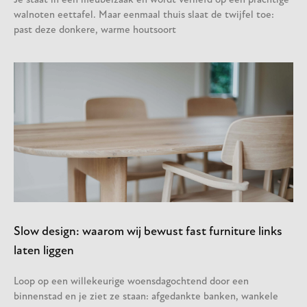
Je staat in een meubelzaak en wordt verliefd op een prachtige
walnoten eettafel. Maar eenmaal thuis slaat de twijfel toe:
past deze donkere, warme houtsoort
Slow design: waarom wij bewust fast furniture links
laten liggen
Loop op een willekeurige woensdagochtend door een
binnenstad en je ziet ze staan: afgedankte banken, wankele