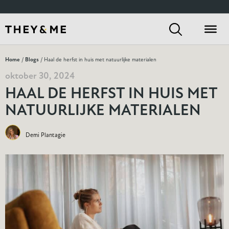
Home
/
Blogs
/ Haal de herfst in huis met natuurlijke materialen
oktober 30, 2024
HAAL DE HERFST IN HUIS MET
NATUURLIJKE MATERIALEN
Demi Plantagie