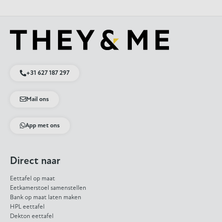
+31 627 187 297
Mail ons
App met ons
Direct naar
Eettafel op maat
Eetkamerstoel samenstellen
Bank op maat laten maken
HPL eettafel
Dekton eettafel