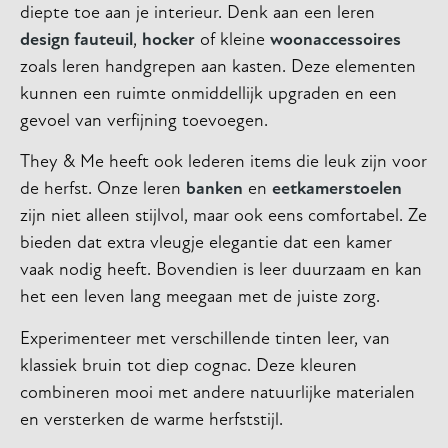
diepte toe aan je interieur. Denk aan een leren
design fauteuil
,
hocker
of kleine
woonaccessoires
zoals leren handgrepen aan kasten. Deze elementen
kunnen een ruimte onmiddellijk upgraden en een
gevoel van verfijning toevoegen.
They & Me heeft ook lederen items die leuk zijn voor
de herfst. Onze leren
banken
en
eetkamerstoelen
zijn niet alleen stijlvol, maar ook eens comfortabel. Ze
bieden dat extra vleugje elegantie dat een kamer
vaak nodig heeft. Bovendien is leer duurzaam en kan
het een leven lang meegaan met de juiste zorg.
Experimenteer met verschillende tinten leer, van
klassiek bruin tot diep cognac. Deze kleuren
combineren mooi met andere natuurlijke materialen
en versterken de warme herfststijl.