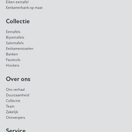
Eiken eettafel
Eetkamerbank op maat
Collectie
Eettafels
Bijzettafels
Salontafels
Eetkamerstoelen
Banken
Fauteuils
Hockers
Over ons
Ons verhaal
Duurzaamheid
Collectie
Team
Zakelijk
Ontwerpers
Service