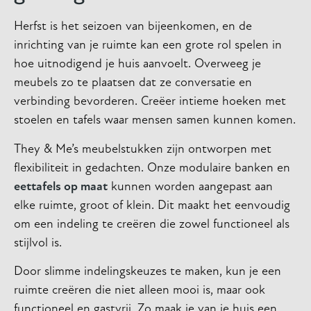
Herfst is het seizoen van bijeenkomen, en de
inrichting van je ruimte kan een grote rol spelen in
hoe uitnodigend je huis aanvoelt. Overweeg je
meubels zo te plaatsen dat ze conversatie en
verbinding bevorderen. Creëer intieme hoeken met
stoelen en tafels waar mensen samen kunnen komen.
They & Me’s meubelstukken zijn ontworpen met
flexibiliteit in gedachten. Onze modulaire banken en
eettafels op maat
kunnen worden aangepast aan
elke ruimte, groot of klein. Dit maakt het eenvoudig
om een indeling te creëren die zowel functioneel als
stijlvol is.
Door slimme indelingskeuzes te maken, kun je een
ruimte creëren die niet alleen mooi is, maar ook
functioneel en gastvrij. Zo maak je van je huis een