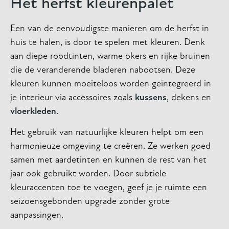
Het herfst kleurenpalet
Een van de eenvoudigste manieren om de herfst in
huis te halen, is door te spelen met kleuren. Denk
aan diepe roodtinten, warme okers en rijke bruinen
die de veranderende bladeren nabootsen. Deze
kleuren kunnen moeiteloos worden geïntegreerd in
je interieur via accessoires zoals
kussens
, dekens en
vloerkleden
.
Het gebruik van natuurlijke kleuren helpt om een
harmonieuze omgeving te creëren. Ze werken goed
samen met aardetinten en kunnen de rest van het
jaar ook gebruikt worden. Door subtiele
kleuraccenten toe te voegen, geef je je ruimte een
seizoensgebonden upgrade zonder grote
aanpassingen.