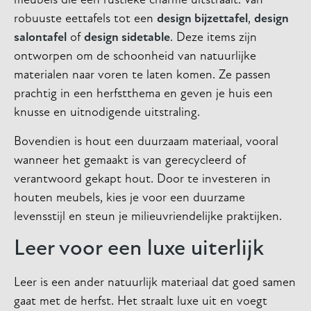
meubels die een rustieke charme uitstraalt. Van
robuuste eettafels tot een
design bijzettafel
,
design
salontafel
of
design sidetable
. Deze items zijn
ontworpen om de schoonheid van natuurlijke
materialen naar voren te laten komen. Ze passen
prachtig in een herfstthema en geven je huis een
knusse en uitnodigende uitstraling.
Bovendien is hout een duurzaam materiaal, vooral
wanneer het gemaakt is van gerecycleerd of
verantwoord gekapt hout. Door te investeren in
houten meubels, kies je voor een duurzame
levensstijl en steun je milieuvriendelijke praktijken.
Leer voor een luxe uiterlijk
Leer is een ander natuurlijk materiaal dat goed samen
gaat met de herfst. Het straalt luxe uit en voegt