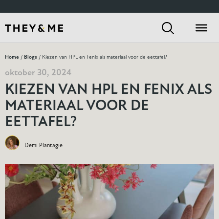
Home
/
Blogs
/ Kiezen van HPL en Fenix als materiaal voor de eettafel?
oktober 30, 2024
KIEZEN VAN HPL EN FENIX ALS
MATERIAAL VOOR DE
EETTAFEL?
Demi Plantagie