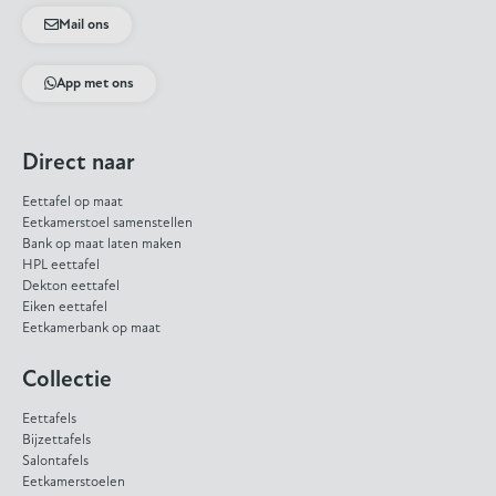
Mail ons
App met ons
Direct naar
Eettafel op maat
Eetkamerstoel samenstellen
Bank op maat laten maken
HPL eettafel
Dekton eettafel
Eiken eettafel
Eetkamerbank op maat
Collectie
Eettafels
Bijzettafels
Salontafels
Eetkamerstoelen