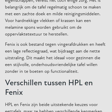
eigenschappen, vereist het toch enige zorg. Het is
belangrijk om de tafel regelmatig schoon te maken
met een zachte doek en milde reinigingsmiddelen.
Voor hardnekkige vlekken of krassen kan een
melamine spons worden gebruikt om de
oppervlaktetextuur te herstellen.
Fenix is ook bestand tegen vingerafdrukken en heeft
een lage reflectiegraad, wat bijdraagt aan de nette
uitstraling. Dit maakt het ideaal voor gezinnen die
een stijlvolle, onderhoudsvriendelijke tafel willen
zonder in te boeten op functionaliteit.
Verschillen tussen HPL en
Fenix
HPL en Fenix zijn beide uitstekende keuzes voor
eettafels, maar ze hebben verschillende kenmerken.