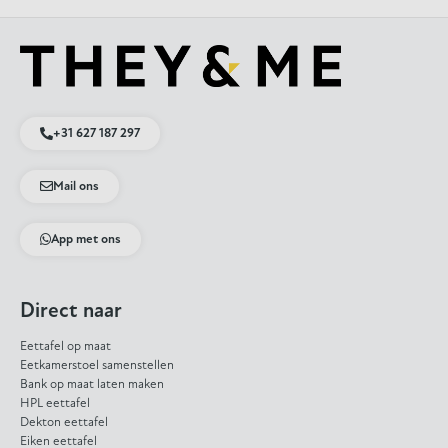
+31 627 187 297
Mail ons
App met ons
Direct naar
Eettafel op maat
Eetkamerstoel samenstellen
Bank op maat laten maken
HPL eettafel
Dekton eettafel
Eiken eettafel