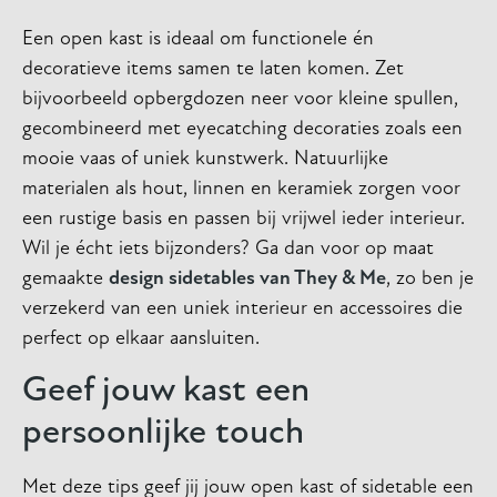
Een open kast is ideaal om functionele én
decoratieve items samen te laten komen. Zet
bijvoorbeeld opbergdozen neer voor kleine spullen,
gecombineerd met eyecatching decoraties zoals een
mooie vaas of uniek kunstwerk. Natuurlijke
materialen als hout, linnen en keramiek zorgen voor
een rustige basis en passen bij vrijwel ieder interieur.
Wil je écht iets bijzonders? Ga dan voor op maat
gemaakte
design sidetables van They & Me
, zo ben je
verzekerd van een uniek interieur en accessoires die
perfect op elkaar aansluiten.
Geef jouw kast een
persoonlijke touch
Met deze tips geef jij jouw open kast of sidetable een