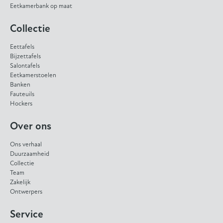
Eetkamerbank op maat
Collectie
Eettafels
Bijzettafels
Salontafels
Eetkamerstoelen
Banken
Fauteuils
Hockers
Over ons
Ons verhaal
Duurzaamheid
Collectie
Team
Zakelijk
Ontwerpers
Service