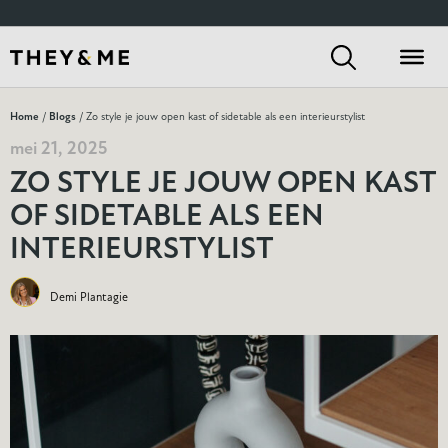
Home
/
Blogs
/ Zo style je jouw open kast of sidetable als een interieurstylist
mei 21, 2025
ZO STYLE JE JOUW OPEN KAST
OF SIDETABLE ALS EEN
INTERIEURSTYLIST
Demi Plantagie