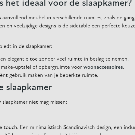
s het ideaal voor de slaapkamer?
als aanvullend meubel in verschillende ruimtes, zoals de ga
n en veelzijdige designs is de sidetable een perfecte keuz
biedt in de slaapkamer:
en elegantie toe zonder veel ruimte in beslag te nemen.
ne make-uptafel of opbergruimte voor
woonaccessoires
.
iënt gebruik maken van je beperkte ruimte.
de slaapkamer
w slaapkamer niet mag missen:
jke touch. Een minimalistisch Scandinavisch design, een indu