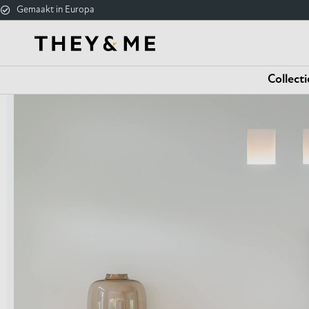
Gemaakt in Europa
Collecti