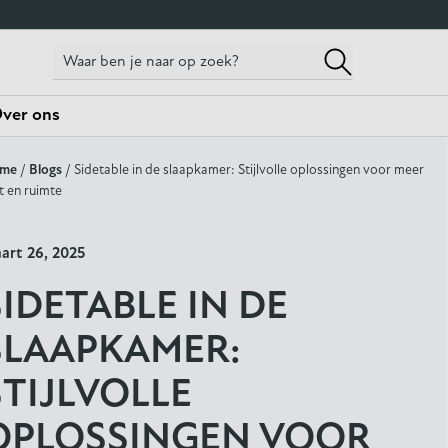
ver ons
me
/
Blogs
/ Sidetable in de slaapkamer: Stijlvolle oplossingen voor meer
t en ruimte
art 26, 2025
SIDETABLE IN DE
SLAAPKAMER:
STIJLVOLLE
OPLOSSINGEN VOOR