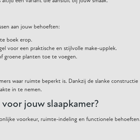
altijd een variant die aansluit bij jouw smaak.
assen aan jouw behoeften:
ete boek erop.
l voor een praktische en stijlvolle make-upplek.
 of groene planten toe te voegen.
mers waar ruimte beperkt is. Dankzij de slanke constructie
lakte in te nemen.
e voor jouw slaapkamer?
onlijke voorkeur, ruimte-indeling en functionele behoeften.