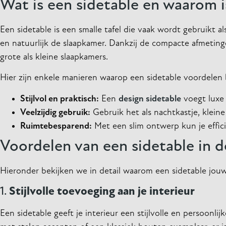
Wat is een sidetable en waarom i
Een sidetable is een smalle tafel die vaak wordt gebruikt 
en natuurlijk de slaapkamer. Dankzij de compacte afmetinge
grote als kleine slaapkamers.
Hier zijn enkele manieren waarop een sidetable voordelen 
Stijlvol en praktisch:
Een
design sidetable
voegt luxe 
Veelzijdig gebruik:
Gebruik het als nachtkastje, klei
Ruimtebesparend:
Met een slim ontwerp kun je effic
Voordelen van een sidetable in 
Hieronder bekijken we in detail waarom een sidetable jou
1.
Stijlvolle toevoeging aan je interieur
Een sidetable geeft je interieur een stijlvolle en persoonli