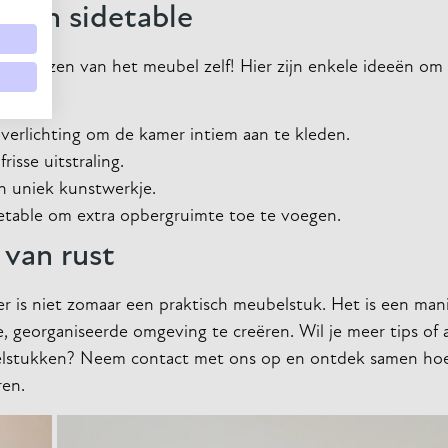
n een sidetable
 het kiezen van het meubel zelf! Hier zijn enkele ideeën om
verlichting om de kamer intiem aan te kleden.
isse uitstraling.
n uniek kunstwerkje.
detable om extra opbergruimte toe te voegen.
 van rust
mer is niet zomaar een praktisch meubelstuk. Het is een ma
ige, georganiseerde omgeving te creëren. Wil je meer tips of 
ubelstukken? Neem contact met ons op en ontdek samen ho
ren.