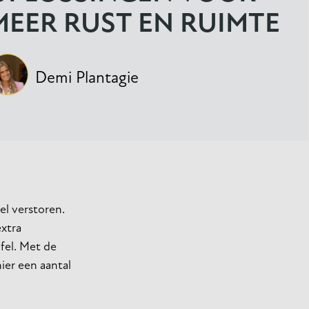
MEER RUST EN RUIMTE
Demi Plantagie
el verstoren.
extra
fel. Met de
ier een aantal