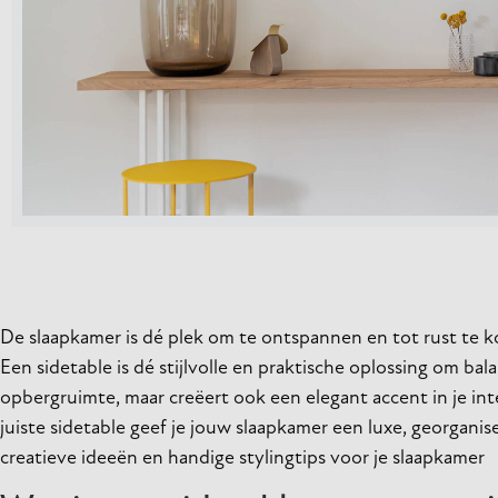
De slaapkamer is dé plek om te ontspannen en tot rust te k
Een sidetable is dé stijlvolle en praktische oplossing om bal
opbergruimte, maar creëert ook een elegant accent in je int
juiste sidetable geef je jouw slaapkamer een luxe, georganis
creatieve ideeën en handige stylingtips voor je slaapkamer