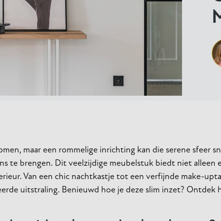
omen, maar een rommelige inrichting kan die serene sfeer sn
ans te brengen. Dit veelzijdige meubelstuk biedt niet alleen 
erieur. Van een chic nachtkastje tot een verfijnde make-upta
eerde uitstraling. Benieuwd hoe je deze slim inzet? Ontdek h