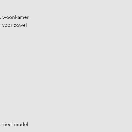
ng, woonkamer
e voor zowel
strieel model