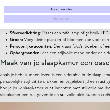
Inspiratie voor het decoreren va
Accepteer alles
Het stylingproces van een sidetable kan even leuk zijn als
Nee, pas aan
een persoonlijke touch te geven:
Sfeerverlichting:
Plaats een tafellamp of gebruik LED-
Groen:
Voeg kleine planten of bloemen toe voor een fr
Persoonlijke accenten:
Denk aan foto’s, boeken of ee
Opbergmanden:
Zet een stijlvolle mand onder de si
Maak van je slaapkamer een oase
Zoals je hebt kunnen lezen is een sidetable in de slaapka
persoonlijke stijl uit te drukken en tegelijkertijd een rust
hoe je jouw slaapkamer kunt inrichten met stijlvolle me
slaapkamer een rustgevende en stijlvolle plek kunnen creë