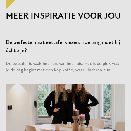
MEER INSPIRATIE VOOR JOU
De perfecte maat eettafel kiezen: hoe lang moet hij
écht zijn?
De eettafel is vaak het hart van het huis. Het is de plek waar
je de dag begint met een kop koffie, waar kinderen hun