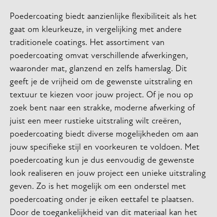
Poedercoating biedt aanzienlijke flexibiliteit als het
gaat om kleurkeuze, in vergelijking met andere
traditionele coatings. Het assortiment van
poedercoating omvat verschillende afwerkingen,
waaronder mat, glanzend en zelfs hamerslag. Dit
geeft je de vrijheid om de gewenste uitstraling en
textuur te kiezen voor jouw project. Of je nou op
zoek bent naar een strakke, moderne afwerking of
juist een meer rustieke uitstraling wilt creëren,
poedercoating biedt diverse mogelijkheden om aan
jouw specifieke stijl en voorkeuren te voldoen. Met
poedercoating kun je dus eenvoudig de gewenste
look realiseren en jouw project een unieke uitstraling
geven. Zo is het mogelijk om een onderstel met
poedercoating onder je eiken eettafel te plaatsen.
Door de toegankelijkheid van dit materiaal kan het