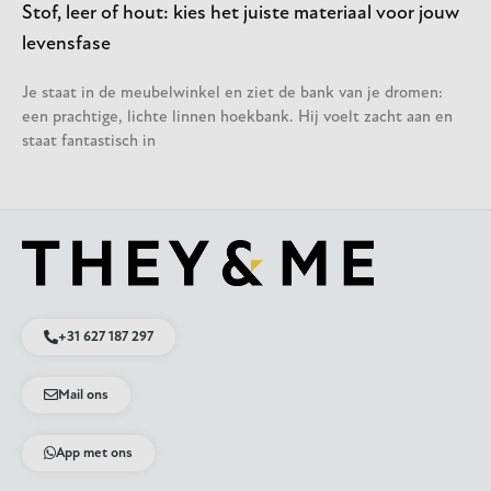
Stof, leer of hout: kies het juiste materiaal voor jouw
levensfase
Je staat in de meubelwinkel en ziet de bank van je dromen:
een prachtige, lichte linnen hoekbank. Hij voelt zacht aan en
staat fantastisch in
+31 627 187 297
Mail ons
App met ons