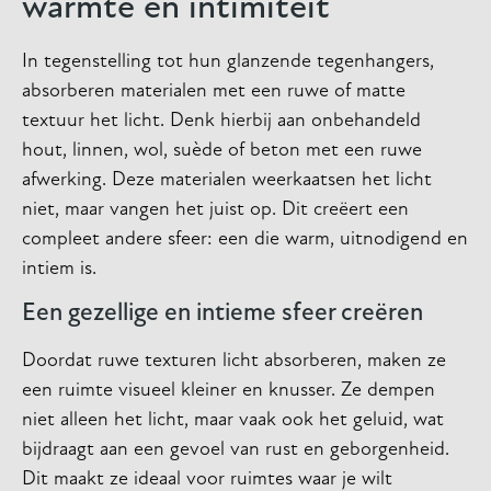
warmte en intimiteit
In tegenstelling tot hun glanzende tegenhangers,
absorberen materialen met een ruwe of matte
textuur het licht. Denk hierbij aan onbehandeld
hout, linnen, wol, suède of beton met een ruwe
afwerking. Deze materialen weerkaatsen het licht
niet, maar vangen het juist op. Dit creëert een
compleet andere sfeer: een die warm, uitnodigend en
intiem is.
Een gezellige en intieme sfeer creëren
Doordat ruwe texturen licht absorberen, maken ze
een ruimte visueel kleiner en knusser. Ze dempen
niet alleen het licht, maar vaak ook het geluid, wat
bijdraagt aan een gevoel van rust en geborgenheid.
Dit maakt ze ideaal voor ruimtes waar je wilt