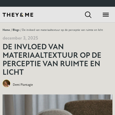
Home
/
Blogs
/ De invloed van materiaaltextuur op de perceptie van ruimte en licht
december 3, 2025
DE INVLOED VAN
MATERIAALTEXTUUR OP DE
PERCEPTIE VAN RUIMTE EN
LICHT
Demi Plantagie