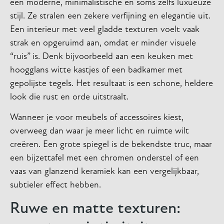
een moderne, minimalistische en soms zelfs luxueuze
stijl. Ze stralen een zekere verfijning en elegantie uit.
Een interieur met veel gladde texturen voelt vaak
strak en opgeruimd aan, omdat er minder visuele
“ruis” is. Denk bijvoorbeeld aan een keuken met
hoogglans witte kastjes of een badkamer met
gepolijste tegels. Het resultaat is een schone, heldere
look die rust en orde uitstraalt.
Wanneer je voor meubels of accessoires kiest,
overweeg dan waar je meer licht en ruimte wilt
creëren. Een grote spiegel is de bekendste truc, maar
een bijzettafel met een chromen onderstel of een
vaas van glanzend keramiek kan een vergelijkbaar,
subtieler effect hebben.
Ruwe en matte texturen: