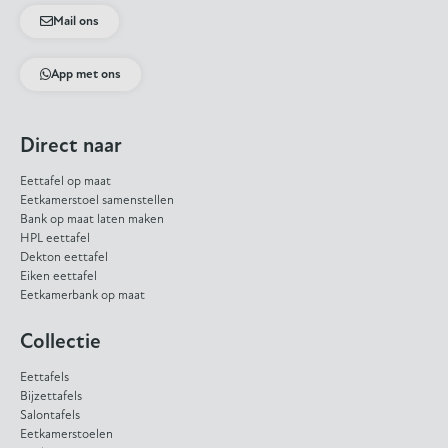
Mail ons
App met ons
Direct naar
Eettafel op maat
Eetkamerstoel samenstellen
Bank op maat laten maken
HPL eettafel
Dekton eettafel
Eiken eettafel
Eetkamerbank op maat
Collectie
Eettafels
Bijzettafels
Salontafels
Eetkamerstoelen