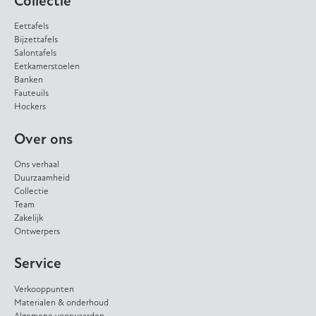
Collectie
Eettafels
Bijzettafels
Salontafels
Eetkamerstoelen
Banken
Fauteuils
Hockers
Over ons
Ons verhaal
Duurzaamheid
Collectie
Team
Zakelijk
Ontwerpers
Service
Verkooppunten
Materialen & onderhoud