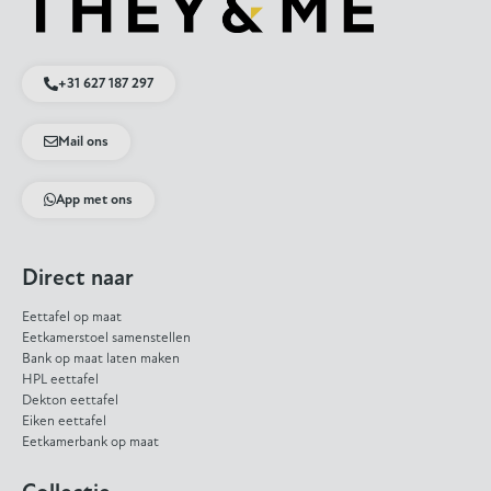
+31 627 187 297
Mail ons
App met ons
Direct naar
Eettafel op maat
Eetkamerstoel samenstellen
Bank op maat laten maken
HPL eettafel
Dekton eettafel
Eiken eettafel
Eetkamerbank op maat