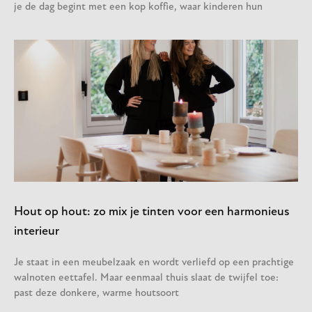
je de dag begint met een kop koffie, waar kinderen hun
Hout op hout: zo mix je tinten voor een harmonieus
interieur
Je staat in een meubelzaak en wordt verliefd op een prachtige
walnoten eettafel. Maar eenmaal thuis slaat de twijfel toe:
past deze donkere, warme houtsoort