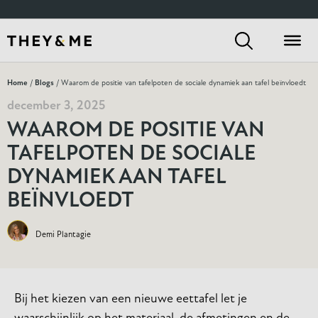
Home
/
Blogs
/ Waarom de positie van tafelpoten de sociale dynamiek aan tafel beïnvloedt
december 3, 2025
WAAROM DE POSITIE VAN
TAFELPOTEN DE SOCIALE
DYNAMIEK AAN TAFEL
BEÏNVLOEDT
Demi Plantagie
Bij het kiezen van een nieuwe eettafel let je