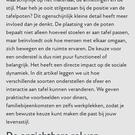
waarschijnlijk op het materiaal, de afmetingen en de
stijl. Maar heb je ooit stilgestaan bij de positie van de
tafelpoten? Dit ogenschijnlijk kleine detail heeft meer
invloed dan je denkt. De plaatsing van de poten
bepaalt niet alleen hoeveel stoelen er aan tafel passen,
maar beïnvloedt ook hoe mensen met elkaar omgaan,
zich bewegen en de ruimte ervaren. De keuze voor
een onderstel is dus niet puur functioneel of
belangrijk. Het heeft een directe impact op de sociale
dynamiek. In dit artikel leggen we uit hoe
verschillende soorten onderstellen de sfeer en
interactie aan tafel kunnen veranderen. We geven
praktische voorbeelden voor diners,
familiebijeenkomsten en zelfs werkplekken, zodat je
een bewuste keuze kunt maken die past bij jouw
levensstijl.