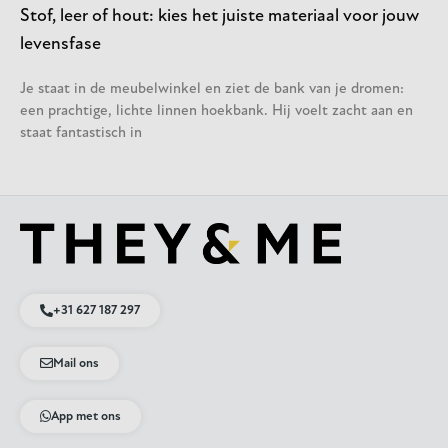
Stof, leer of hout: kies het juiste materiaal voor jouw
levensfase
Je staat in de meubelwinkel en ziet de bank van je dromen:
een prachtige, lichte linnen hoekbank. Hij voelt zacht aan en
staat fantastisch in
+31 627 187 297
Mail ons
App met ons