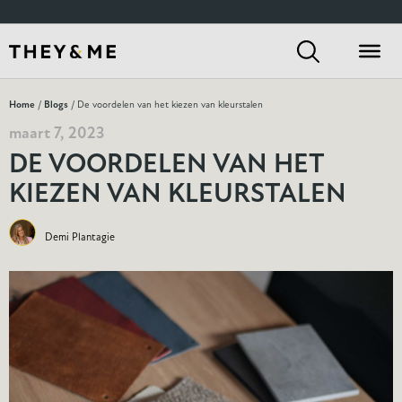
Home
/
Blogs
/ De voordelen van het kiezen van kleurstalen
maart 7, 2023
DE VOORDELEN VAN HET
KIEZEN VAN KLEURSTALEN
Demi Plantagie