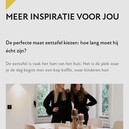
MEER INSPIRATIE VOOR JOU
De perfecte maat eettafel kiezen: hoe lang moet hij
écht zijn?
De eettafel is vaak het hart van het huis. Het is de plek waar
je de dag begint met een kop koffie, waar kinderen hun