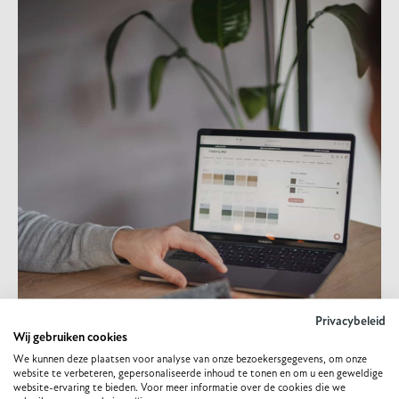
Privacybeleid
Wij gebruiken cookies
We kunnen deze plaatsen voor analyse van onze bezoekersgegevens, om onze
website te verbeteren, gepersonaliseerde inhoud te tonen en om u een geweldige
website-ervaring te bieden. Voor meer informatie over de cookies die we