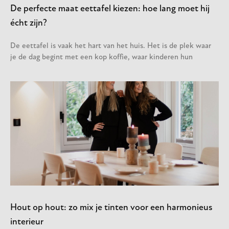
De perfecte maat eettafel kiezen: hoe lang moet hij
écht zijn?
De eettafel is vaak het hart van het huis. Het is de plek waar
je de dag begint met een kop koffie, waar kinderen hun
Hout op hout: zo mix je tinten voor een harmonieus
interieur