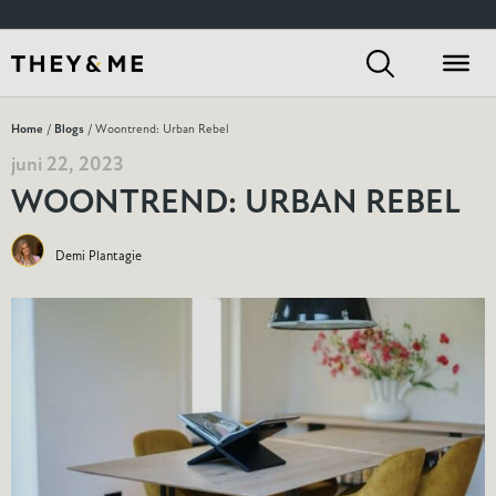
Home
/
Blogs
/ Woontrend: Urban Rebel
juni 22, 2023
WOONTREND: URBAN REBEL
Demi Plantagie