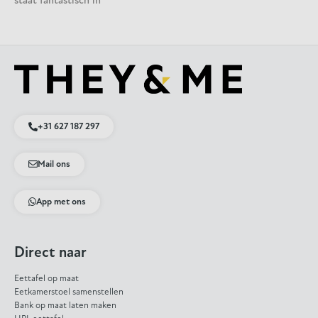
staat fantastisch in
+31 627 187 297
Mail ons
App met ons
Direct naar
Eettafel op maat
Eetkamerstoel samenstellen
Bank op maat laten maken