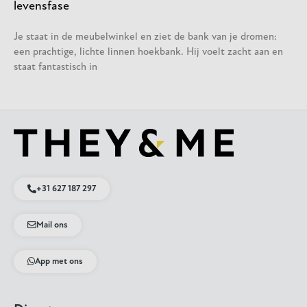
levensfase
Je staat in de meubelwinkel en ziet de bank van je dromen:
een prachtige, lichte linnen hoekbank. Hij voelt zacht aan en
staat fantastisch in
+31 627 187 297
Mail ons
App met ons