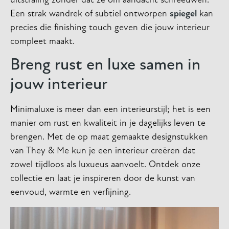
uitstraling zonder dat ze om aandacht schreeuwen.
Een strak wandrek of subtiel ontworpen
spiegel
kan
precies die finishing touch geven die jouw interieur
compleet maakt.
Breng rust en luxe samen in
jouw interieur
Minimaluxe is meer dan een interieurstijl; het is een
manier om rust en kwaliteit in je dagelijks leven te
brengen. Met de op maat gemaakte designstukken
van They & Me kun je een interieur creëren dat
zowel tijdloos als luxueus aanvoelt. Ontdek onze
collectie en laat je inspireren door de kunst van
eenvoud, warmte en verfijning.