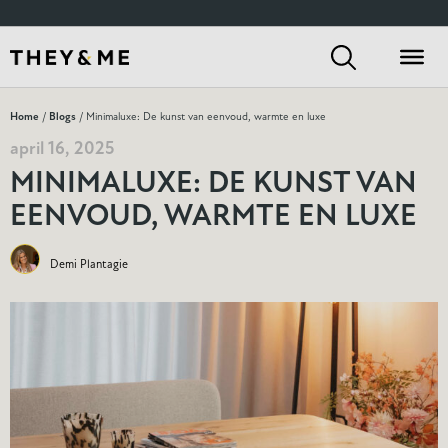
Home
/
Blogs
/ Minimaluxe: De kunst van eenvoud, warmte en luxe
april 16, 2025
MINIMALUXE: DE KUNST VAN
EENVOUD, WARMTE EN LUXE
Demi Plantagie