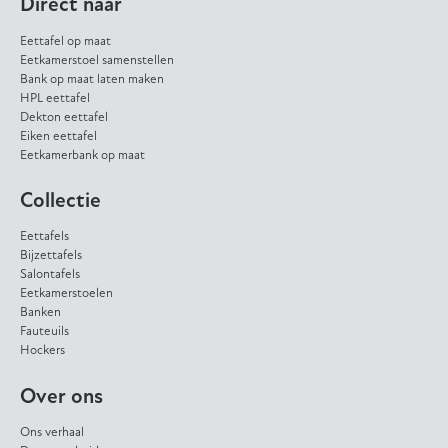
Direct naar
Eettafel op maat
Eetkamerstoel samenstellen
Bank op maat laten maken
HPL eettafel
Dekton eettafel
Eiken eettafel
Eetkamerbank op maat
Collectie
Eettafels
Bijzettafels
Salontafels
Eetkamerstoelen
Banken
Fauteuils
Hockers
Over ons
Ons verhaal