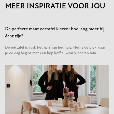
MEER INSPIRATIE VOOR JOU
De perfecte maat eettafel kiezen: hoe lang moet hij
écht zijn?
De eettafel is vaak het hart van het huis. Het is de plek waar
je de dag begint met een kop koffie, waar kinderen hun