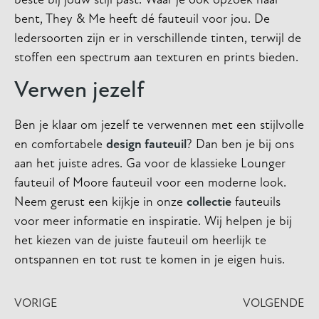
beste bij jouw stijl past. Waar je ook opzoek naar
bent, They & Me heeft dé fauteuil voor jou. De
ledersoorten zijn er in verschillende tinten, terwijl de
stoffen een spectrum aan texturen en prints bieden.
Verwen jezelf
Ben je klaar om jezelf te verwennen met een stijlvolle
en comfortabele
design fauteuil
? Dan ben je bij ons
aan het juiste adres. Ga voor de klassieke Lounger
fauteuil of Moore fauteuil voor een moderne look.
Neem gerust een kijkje in onze
collectie
fauteuils
voor meer informatie en inspiratie. Wij helpen je bij
het kiezen van de juiste fauteuil om heerlijk te
ontspannen en tot rust te komen in je eigen huis.
VORIGE
VOLGENDE