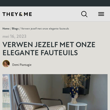
Home
/
Blogs
/ Verwen jezelf met onze elegante fauteuils
mei 16, 2023
VERWEN JEZELF MET ONZE
ELEGANTE FAUTEUILS
Demi Plantagie