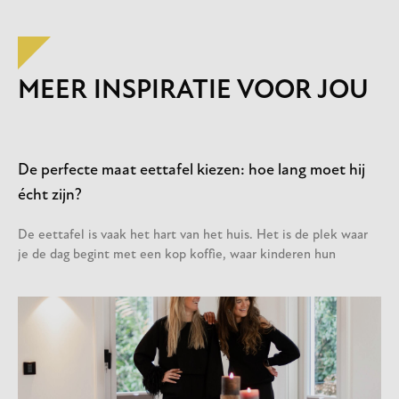
MEER INSPIRATIE VOOR JOU
De perfecte maat eettafel kiezen: hoe lang moet hij
écht zijn?
De eettafel is vaak het hart van het huis. Het is de plek waar
je de dag begint met een kop koffie, waar kinderen hun