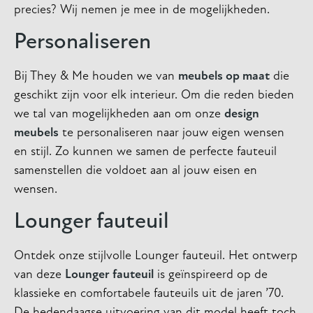
precies? Wij nemen je mee in de mogelijkheden.
Personaliseren
Bij They & Me houden we van
meubels op maat
die
geschikt zijn voor elk interieur. Om die reden bieden
we tal van mogelijkheden aan om onze
design
meubels
te personaliseren naar jouw eigen wensen
en stijl. Zo kunnen we samen de perfecte fauteuil
samenstellen die voldoet aan al jouw eisen en
wensen.
Lounger fauteuil
Ontdek onze stijlvolle Lounger fauteuil. Het ontwerp
van deze
Lounger fauteuil
is geïnspireerd op de
klassieke en comfortabele fauteuils uit de jaren ’70.
De hedendaagse uitvoering van dit model heeft toch