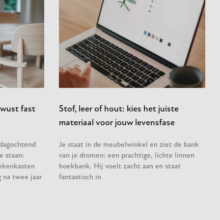
wust fast
Stof, leer of hout: kies het juiste
materiaal voor jouw levensfase
sdagochtend
Je staat in de meubelwinkel en ziet de bank
e staan:
van je dromen: een prachtige, lichte linnen
ekenkasten
hoekbank. Hij voelt zacht aan en staat
 na twee jaar
fantastisch in