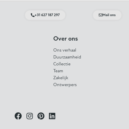
+31 627 187 297
Mail ons
Over ons
Ons verhaal
Duurzaamheid
Collectie
Team
Zakelijk
Ontwerpers