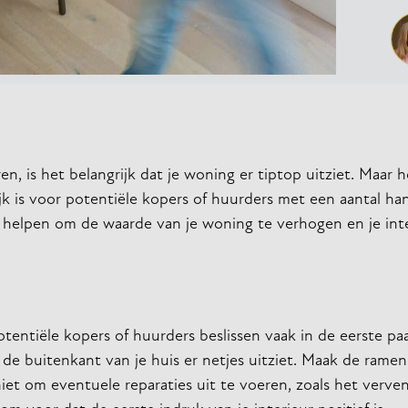
, is het belangrijk dat je woning er tiptop uitziet. Maar h
jk is voor potentiële kopers of huurders met een aantal ha
nen helpen om de waarde van je woning te verhogen en je int
otentiële kopers of huurders beslissen vaak in de eerste pa
 de buitenkant van je huis er netjes uitziet. Maak de rame
et om eventuele reparaties uit te voeren, zoals het verve