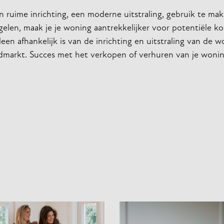
n ruime inrichting, een moderne uitstraling, gebruik te ma
elen, maak je je woning aantrekkelijker voor potentiële ko
een afhankelijk is van de inrichting en uitstraling van de 
edmarkt. Succes met het verkopen of verhuren van je wonin