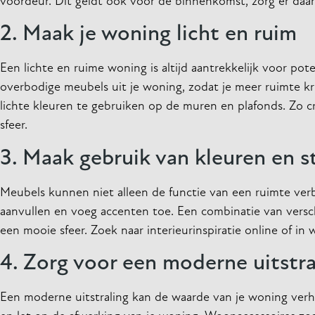
voordeur. Dit geldt ook voor de binnenkomst, zorg er daarom
2. Maak je woning licht en ruim
Een lichte en ruime woning is altijd aantrekkelijk voor po
overbodige meubels uit je woning, zodat je meer ruimte kr
lichte kleuren te gebruiken op de muren en plafonds. Zo cre
sfeer.
3. Maak gebruik van kleuren en s
Meubels kunnen niet alleen de functie van een ruimte verbe
aanvullen en voeg accenten toe. Een combinatie van versc
een mooie sfeer. Zoek naar interieurinspiratie online of in
4. Zorg voor een moderne uitstra
Een moderne uitstraling kan de waarde van je woning ver