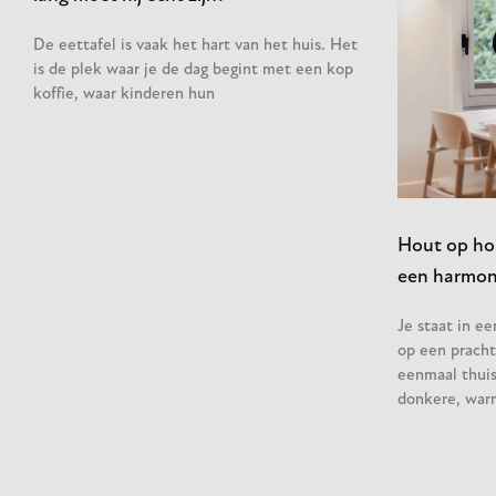
De eettafel is vaak het hart van het huis. Het
is de plek waar je de dag begint met een kop
koffie, waar kinderen hun
Hout op hou
een harmoni
Je staat in e
op een pracht
eenmaal thuis 
donkere, war