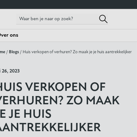
ver ons
me
/
Blogs
/ Huis verkopen of verhuren? Zo maak je je huis aantrekkelijker
li 26, 2023
HUIS VERKOPEN OF
VERHUREN? ZO MAAK
JE JE HUIS
AANTREKKELIJKER