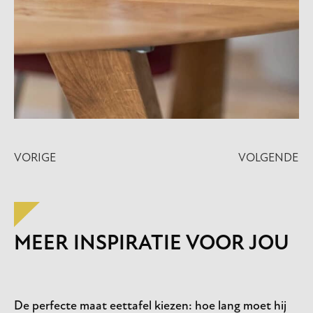
VORIGE
VOLGENDE
MEER INSPIRATIE VOOR JOU
De perfecte maat eettafel kiezen: hoe lang moet hij