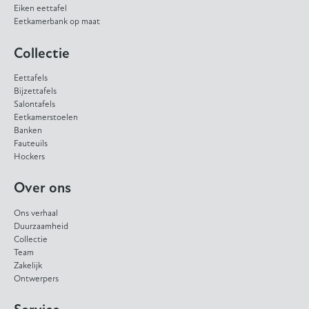
Eiken eettafel
Eetkamerbank op maat
Collectie
Eettafels
Bijzettafels
Salontafels
Eetkamerstoelen
Banken
Fauteuils
Hockers
Over ons
Ons verhaal
Duurzaamheid
Collectie
Team
Zakelijk
Ontwerpers