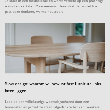
Je staat in een meubelzaak en wordt verliefd op een prachtige
walnoten eettafel. Maar eenmaal thuis slaat de twijfel toe:
past deze donkere, warme houtsoort
Slow design: waarom wij bewust fast furniture links
laten liggen
Loop op een willekeurige woensdagochtend door een
binnenstad en je ziet ze staan: afgedankte banken, wankele