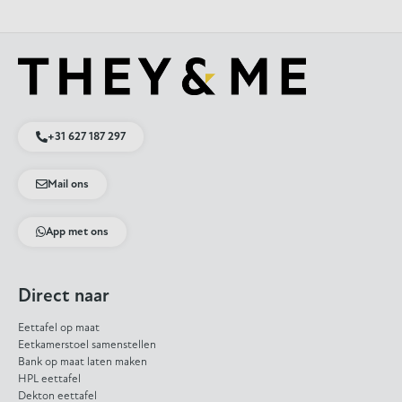
+31 627 187 297
Mail ons
App met ons
Direct naar
Eettafel op maat
Eetkamerstoel samenstellen
Bank op maat laten maken
HPL eettafel
Dekton eettafel