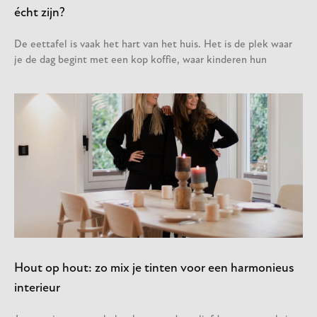
écht zijn?
De eettafel is vaak het hart van het huis. Het is de plek waar
je de dag begint met een kop koffie, waar kinderen hun
Hout op hout: zo mix je tinten voor een harmonieus
interieur