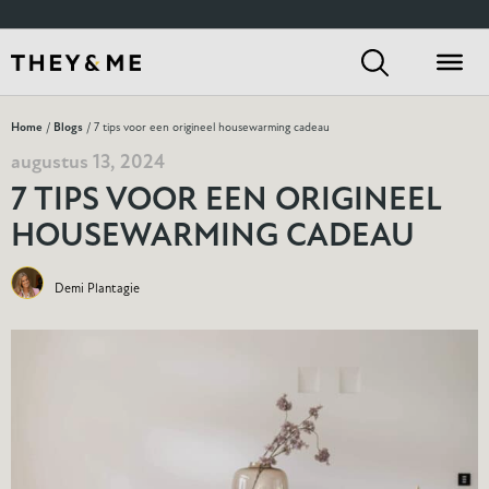
Home
/
Blogs
/ 7 tips voor een origineel housewarming cadeau
augustus 13, 2024
7 TIPS VOOR EEN ORIGINEEL
HOUSEWARMING CADEAU
Demi Plantagie