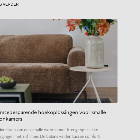
S VERDER
imtebesparende hoekoplossingen voor smalle
onkamers
inrichten van een smalle woonkamer brengt specifieke
agingen met zich mee. De balans vinden tussen comfort,