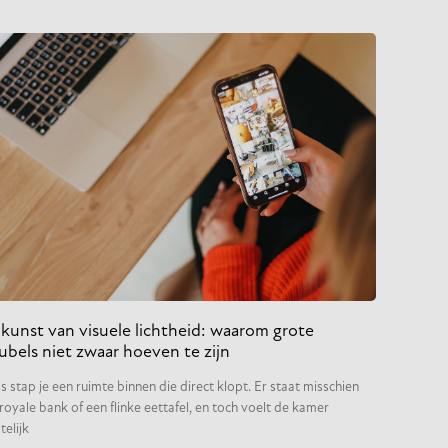
kunst van visuele lichtheid: waarom grote
bels niet zwaar hoeven te zijn
 stap je een ruimte binnen die direct klopt. Er staat misschien
royale bank of een flinke eettafel, en toch voelt de kamer
telijk