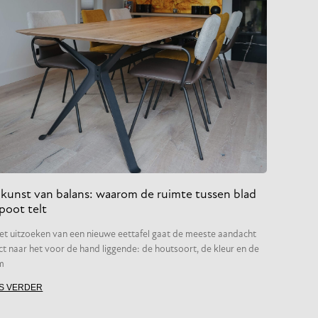
kunst van balans: waarom de ruimte tussen blad
poot telt
het uitzoeken van een nieuwe eettafel gaat de meeste aandacht
ct naar het voor de hand liggende: de houtsoort, de kleur en de
m
S VERDER