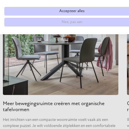
Accepteer alles
Nee, pas aan
Meer bewegingsruimte creëren met organische
tafelvormen
Het inrichten van een compacte woonruimte voelt vaak als een
I
complexe puzzel. Je wilt voldoende zitplekken en een comfortabele
w