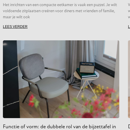
Het inrichten van een compacte eetkamer is vaak een puzzel. Je wilt
W
voldoende zitplaatsen creëren voor diners met vrienden of familie,
w
maar je wilt ook
w
LEES VERDER
Functie of vorm: de dubbele rol van de bijzettafel in
D