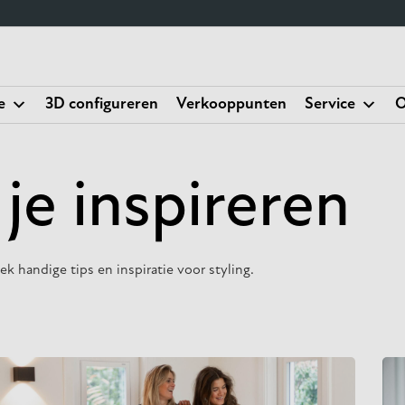
e
3D configureren
Verkooppunten
Service
O
 je inspireren
k handige tips en inspiratie voor styling.