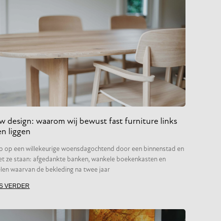
w design: waarom wij bewust fast furniture links
en liggen
p op een willekeurige woensdagochtend door een binnenstad en
iet ze staan: afgedankte banken, wankele boekenkasten en
len waarvan de bekleding na twee jaar
S VERDER