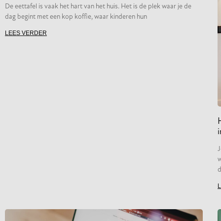
De eettafel is vaak het hart van het huis. Het is de plek waar je de
dag begint met een kop koffie, waar kinderen hun
LEES VERDER
i
J
w
d