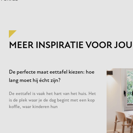
MEER INSPIRATIE VOOR JOU
De perfecte maat eettafel kiezen: hoe
lang moet hij écht zijn?
De eettafel is vaak het hart van het huis. Het
is de plek waar je de dag begint met een kop
koffie, waar kinderen hun