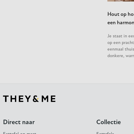
Hout op hou
een harmoni
Je staat in e
op een pracht
eenmaal thuis 
donkere, war
Direct naar
Collectie