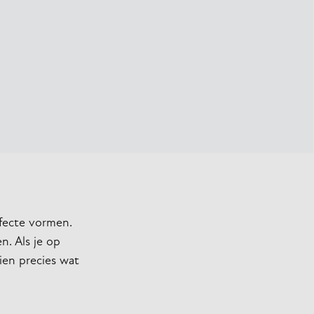
rfecte vormen.
. Als je op
ien precies wat