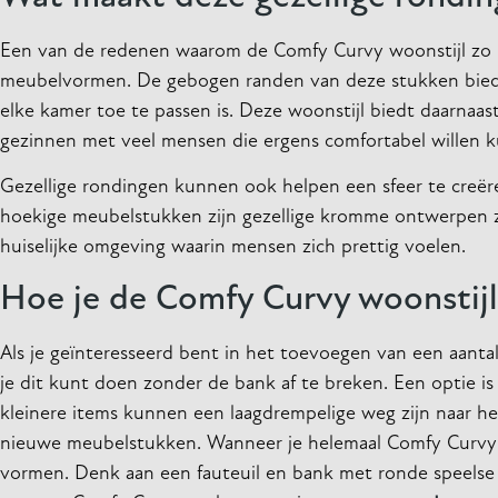
Een van de redenen waarom de Comfy Curvy woonstijl zo po
meubelvormen. De gebogen randen van deze stukken bieden 
elke kamer toe te passen is. Deze woonstijl biedt daarnaas
gezinnen met veel mensen die ergens comfortabel willen k
Gezellige rondingen kunnen ook helpen een sfeer te creëre
hoekige meubelstukken zijn gezellige kromme ontwerpen za
huiselijke omgeving waarin mensen zich prettig voelen.
Hoe je de Comfy Curvy woonstijl i
Als je geïnteresseerd bent in het toevoegen van een aantal 
je dit kunt doen zonder de bank af te breken. Een optie i
kleinere items kunnen een laagdrempelige weg zijn naar he
nieuwe meubelstukken. Wanneer je helemaal Comfy Curvy w
vormen. Denk aan een fauteuil en bank met ronde speelse 