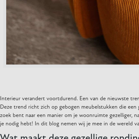
Interieur verandert voortdurend. Een van de nieuwste tren
Deze trend richt zich op gebogen meubelstukken die een g
zoek bent naar een manier om je woonruimte gezelliger, na
je nodig hebt! In dit blog nemen wij je mee in de wereld 
Wat maakt deze gezellige rondin