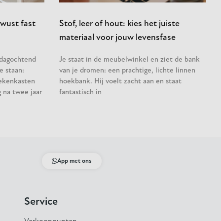
wust fast
Stof, leer of hout: kies het juiste
materiaal voor jouw levensfase
sdagochtend
Je staat in de meubelwinkel en ziet de bank
e staan:
van je dromen: een prachtige, lichte linnen
ekenkasten
hoekbank. Hij voelt zacht aan en staat
 na twee jaar
fantastisch in
App met ons
Service