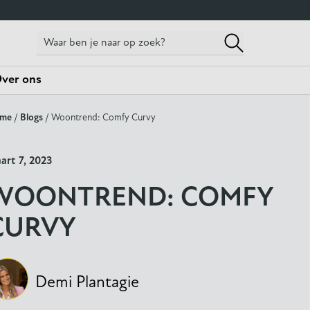
ver ons
me
/
Blogs
/ Woontrend: Comfy Curvy
art 7, 2023
WOONTREND: COMFY
CURVY
Demi Plantagie