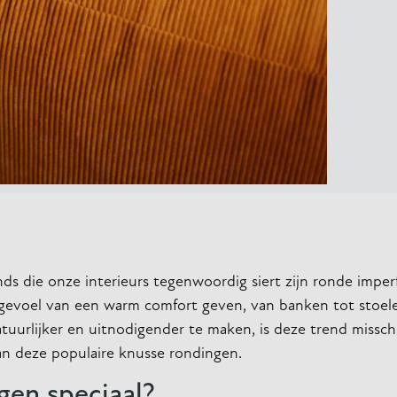
ds die onze interieurs tegenwoordig siert zijn ronde impe
evoel van een warm comfort geven, van banken tot stoelen
tuurlijker en uitnodigender te maken, is deze trend missch
van deze populaire knusse rondingen.
gen speciaal?