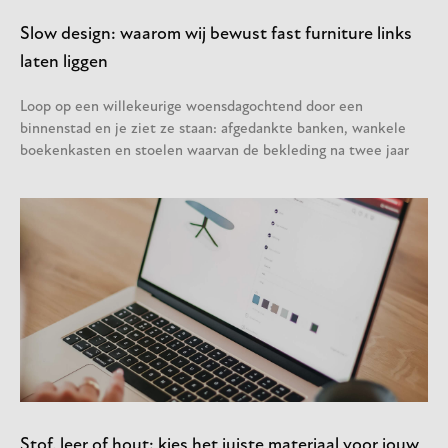
Slow design: waarom wij bewust fast furniture links
laten liggen
Loop op een willekeurige woensdagochtend door een
binnenstad en je ziet ze staan: afgedankte banken, wankele
boekenkasten en stoelen waarvan de bekleding na twee jaar
Stof, leer of hout: kies het juiste materiaal voor jouw