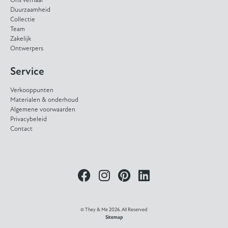
Ons verhaal
Duurzaamheid
Collectie
Team
Zakelijk
Ontwerpers
Service
Verkooppunten
Materialen & onderhoud
Algemene voorwaarden
Privacybeleid
Contact
© They & Me 2026. All Reserved
Sitemap