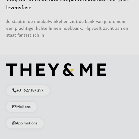
levensfase
Je staat in de meubelwinkel en ziet de bank van je dromen:
een prachtige, lichte linnen hoekbank. Hij voelt zacht aan en
staat fantastisch in
+31 627 187 297
Mail ons
App met ons