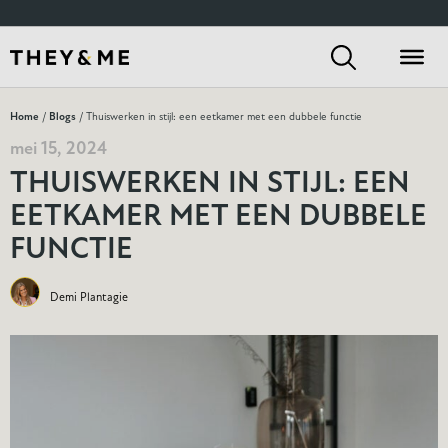
Home
/
Blogs
/ Thuiswerken in stijl: een eetkamer met een dubbele functie
mei 15, 2024
THUISWERKEN IN STIJL: EEN
EETKAMER MET EEN DUBBELE
FUNCTIE
Demi Plantagie