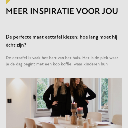
MEER INSPIRATIE VOOR JOU
De perfecte maat eettafel kiezen: hoe lang moet hij
écht zijn?
De eettafel is vaak het hart van het huis. Het is de plek waar
je de dag begint met een kop koffie, waar kinderen hun