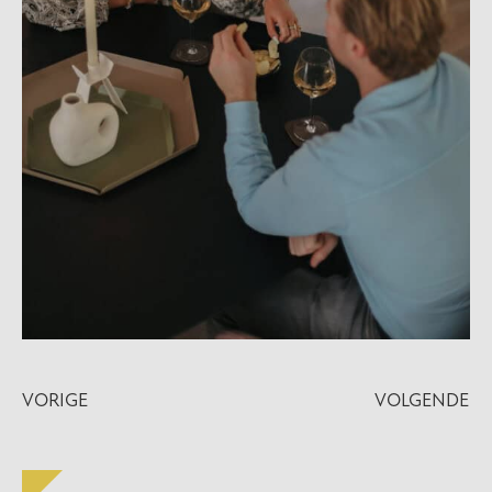
VORIGE
VOLGENDE