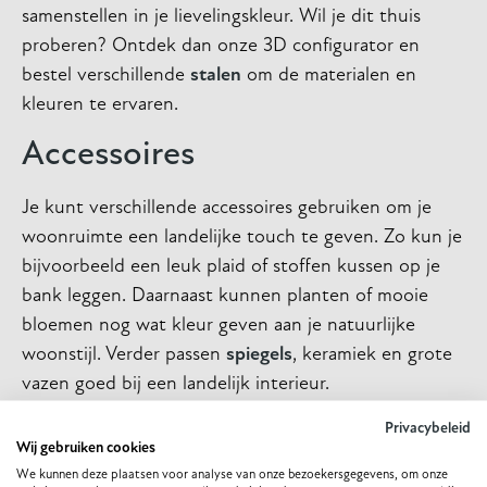
samenstellen in je lievelingskleur. Wil je dit thuis
proberen? Ontdek dan onze 3D configurator en
bestel verschillende
stalen
om de materialen en
kleuren te ervaren.
Accessoires
Je kunt verschillende accessoires gebruiken om je
woonruimte een landelijke touch te geven. Zo kun je
bijvoorbeeld een leuk plaid of stoffen kussen op je
bank leggen. Daarnaast kunnen planten of mooie
bloemen nog wat kleur geven aan je natuurlijke
woonstijl. Verder passen
spiegels
, keramiek en grote
vazen goed bij een landelijk interieur.
Landelijk interieur in je
Privacybeleid
Wij gebruiken cookies
woonkamer
We kunnen deze plaatsen voor analyse van onze bezoekersgegevens, om onze