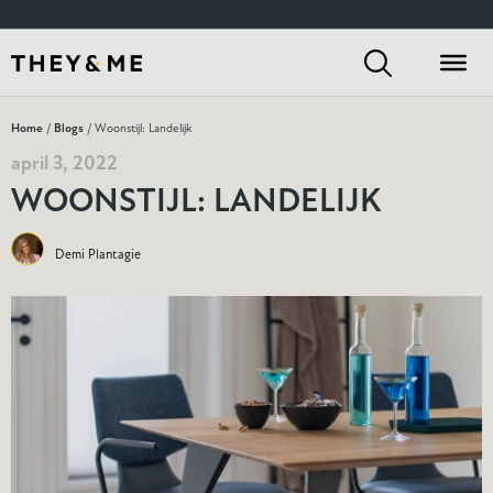
Home
/
Blogs
/ Woonstijl: Landelijk
april 3, 2022
WOONSTIJL: LANDELIJK
Demi Plantagie