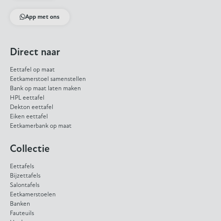
App met ons
Direct naar
Eettafel op maat
Eetkamerstoel samenstellen
Bank op maat laten maken
HPL eettafel
Dekton eettafel
Eiken eettafel
Eetkamerbank op maat
Collectie
Eettafels
Bijzettafels
Salontafels
Eetkamerstoelen
Banken
Fauteuils