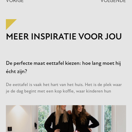
VORIGE
VOLGENDE
MEER INSPIRATIE VOOR JOU
De perfecte maat eettafel kiezen: hoe lang moet hij
écht zijn?
De eettafel is vaak het hart van het huis. Het is de plek waar
je de dag begint met een kop koffie, waar kinderen hun