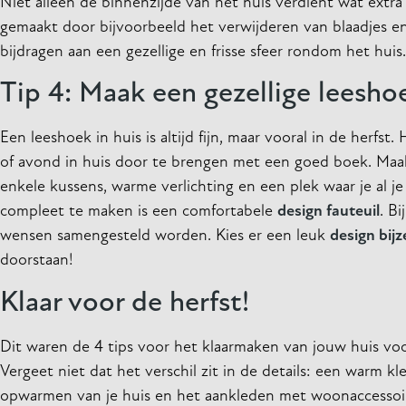
Niet alleen de binnenzijde van het huis verdient wat extra
gemaakt door bijvoorbeeld het verwijderen van blaadjes en
bijdragen aan een gezellige en frisse sfeer rondom het huis.
Tip 4: Maak een gezellige leesho
Een leeshoek in huis is altijd fijn, maar vooral in de herfs
of avond in huis door te brengen met een goed boek. Maak
enkele kussens, warme verlichting en een plek waar je al j
compleet te maken is een comfortabele
design fauteuil
. B
wensen samengesteld worden. Kies er een leuk
design bijz
doorstaan!
Klaar voor de herfst!
Dit waren de 4 tips voor het klaarmaken van jouw huis voo
Vergeet niet dat het verschil zit in de details: een warm k
opwarmen van je huis en het aankleden met woonaccessoire