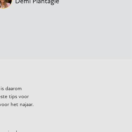
Demi Plantagie
 is daarom
ste tips voor
voor het najaar.