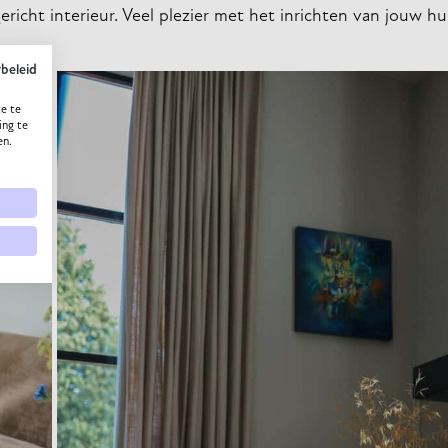
ericht interieur. Veel plezier met het inrichten van jouw hu
ybeleid
e te
ing te
en.