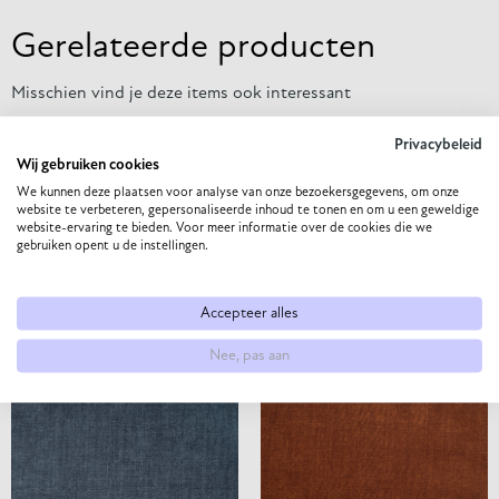
Gerelateerde producten
Misschien vind je deze items ook interessant
Privacybeleid
Wij gebruiken cookies
We kunnen deze plaatsen voor analyse van onze bezoekersgegevens, om onze
website te verbeteren, gepersonaliseerde inhoud te tonen en om u een geweldige
website-ervaring te bieden. Voor meer informatie over de cookies die we
gebruiken opent u de instellingen.
Accepteer alles
SOCIETY – SHITAKE 124
BULL – COGNAC 28
Nee, pas aan