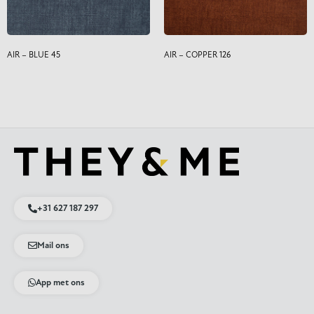
AIR – BLUE 45
AIR – COPPER 126
+31 627 187 297
Mail ons
App met ons