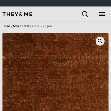
Home
/
Stalen
/
Stof
/ Cloud – Cognac