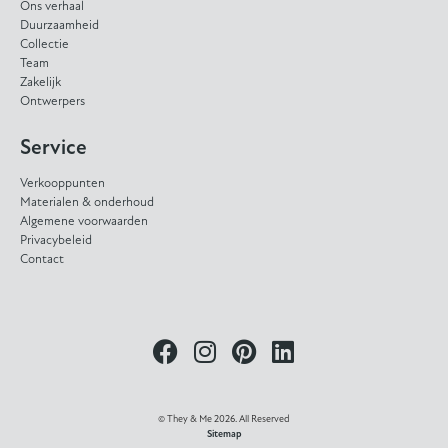
Ons verhaal
Duurzaamheid
Collectie
Team
Zakelijk
Ontwerpers
Service
Verkooppunten
Materialen & onderhoud
Algemene voorwaarden
Privacybeleid
Contact
© They & Me 2026. All Reserved
Sitemap