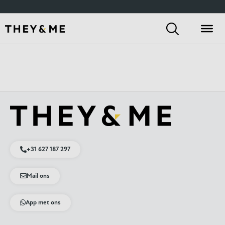
+31 627 187 297
Mail ons
App met ons