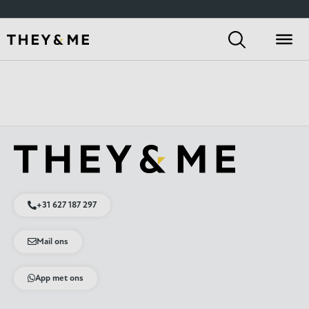
+31 627 187 297
Mail ons
App met ons