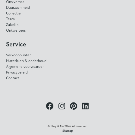
Ons verhaal
Duurzaamheid
Collectie
Team
Zakelijk
Ontwerpers
Service
Verkooppunten
Materialen & onderhoud
Algemene voorwaarden
Privacybeleid
Contact
© They & Me 2026. All Reserved
Sitemap