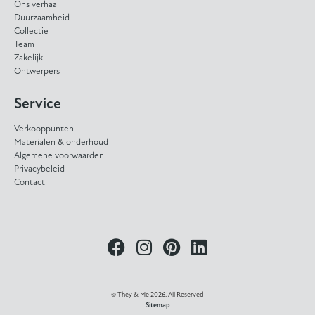
Ons verhaal
Duurzaamheid
Collectie
Team
Zakelijk
Ontwerpers
Service
Verkooppunten
Materialen & onderhoud
Algemene voorwaarden
Privacybeleid
Contact
© They & Me 2026. All Reserved
Sitemap