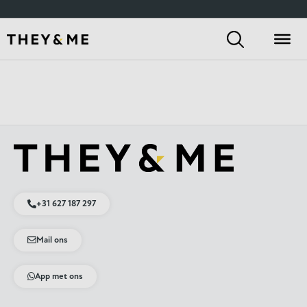
+31 627 187 297
Mail ons
App met ons