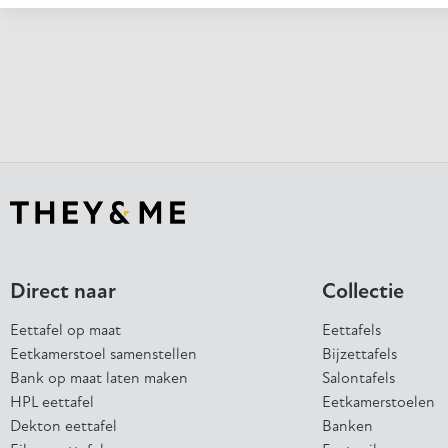
Direct naar
Collectie
Eettafel op maat
Eettafels
Eetkamerstoel samenstellen
Bijzettafels
Bank op maat laten maken
Salontafels
HPL eettafel
Eetkamerstoelen
Dekton eettafel
Banken