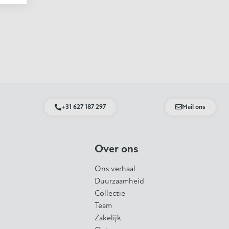
+31 627 187 297
Mail ons
Over ons
Ons verhaal
Duurzaamheid
Collectie
Team
Zakelijk