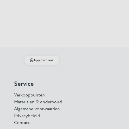
App met ons
Service
Verkooppunten
Materialen & onderhoud
Algemene voorwaarden
Privacybeleid
Contact