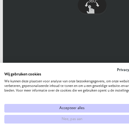
Privac
Wij gebruiken cookies
We kunnen deze plaatsen voor analyse van onze bezoekersgegevens, om onze websit
verbeteren, gepersonaliseerde inhoud te tonen en om u een geweldige website-ervar
bieden. Voor meer informatie over de cookies die we gebruiken opent u de instelling
Accepteer alles
Nee, pas aan