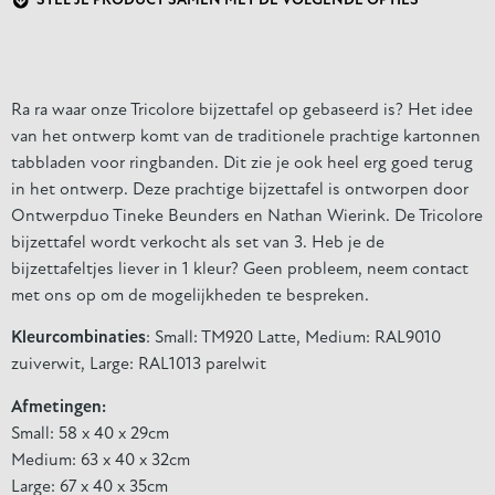
STEL JE PRODUCT SAMEN MET DE VOLGENDE OPTIES
Ra ra waar onze Tricolore bijzettafel op gebaseerd is? Het idee
van het ontwerp komt van de traditionele prachtige kartonnen
tabbladen voor ringbanden. Dit zie je ook heel erg goed terug
in het ontwerp. Deze prachtige bijzettafel is ontworpen door
Ontwerpduo Tineke Beunders en Nathan Wierink. De Tricolore
bijzettafel wordt verkocht als set van 3. Heb je de
bijzettafeltjes liever in 1 kleur? Geen probleem, neem contact
met ons op om de mogelijkheden te bespreken.
Kleurcombinaties
: Small: TM920 Latte, Medium: RAL9010
zuiverwit, Large: RAL1013 parelwit
Afmetingen:
Small: 58 x 40 x 29cm
Medium: 63 x 40 x 32cm
Large: 67 x 40 x 35cm