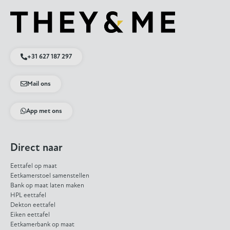
+31 627 187 297
Mail ons
App met ons
Direct naar
Eettafel op maat
Eetkamerstoel samenstellen
Bank op maat laten maken
HPL eettafel
Dekton eettafel
Eiken eettafel
Eetkamerbank op maat