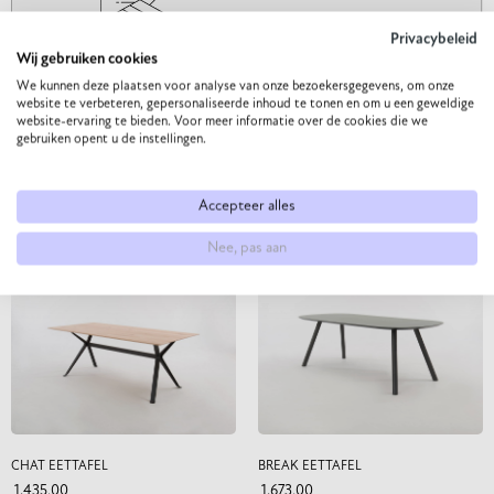
Privacybeleid
Wij gebruiken cookies
We kunnen deze plaatsen voor analyse van onze bezoekersgegevens, om onze
website te verbeteren, gepersonaliseerde inhoud te tonen en om u een geweldige
website-ervaring te bieden. Voor meer informatie over de cookies die we
gebruiken opent u de instellingen.
Gerelateerde producten
Accepteer alles
Misschien vind je deze items ook interessant
Nee, pas aan
CHAT EETTAFEL
BREAK EETTAFEL
1.435,00
1.673,00