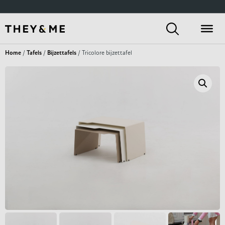
Home
/
Tafels
/
Bijzettafels
/ Tricolore bijzettafel