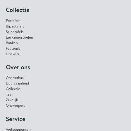
Collectie
Eettafels
Bijzettafels
Salontafels
Eetkamerstoelen
Banken
Fauteuils
Hockers
Over ons
Ons verhaal
Duurzaamheid
Collectie
Team
Zakelijk
Ontwerpers
Service
Verkooppunten