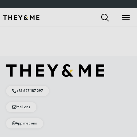
+31 627 187 297
Mail ons
App met ons