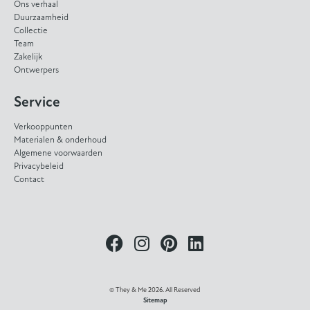
Ons verhaal
Duurzaamheid
Collectie
Team
Zakelijk
Ontwerpers
Service
Verkooppunten
Materialen & onderhoud
Algemene voorwaarden
Privacybeleid
Contact
© They & Me 2026. All Reserved
Sitemap