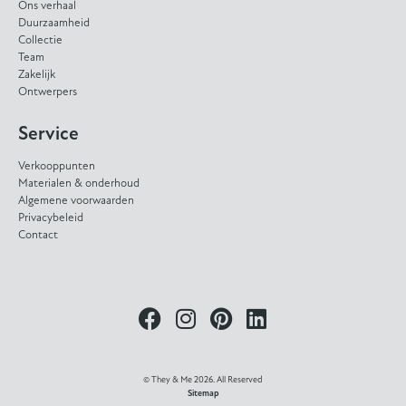
Ons verhaal
Duurzaamheid
Collectie
Team
Zakelijk
Ontwerpers
Service
Verkooppunten
Materialen & onderhoud
Algemene voorwaarden
Privacybeleid
Contact
© They & Me 2026. All Reserved
Sitemap