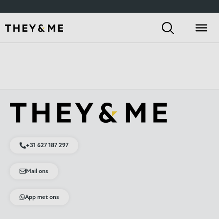
+31 627 187 297
Mail ons
App met ons